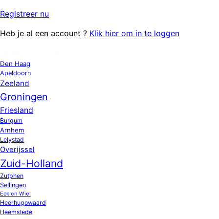
Registreer
nu
Heb je al een account ?
Klik hier om in te loggen
OPPAS LOCATIES
Den Haag
Apeldoorn
Zeeland
Groningen
Friesland
Burgum
Arnhem
Lelystad
Overijssel
Zuid-Holland
Zutphen
Sellingen
Eck en Wiel
Heerhugowaard
Heemstede