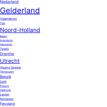
Nederland
Gelderland
Vlaanderen
Tiel
Noord-Holland
Baarn
Arendonk
Harmelen
Twello
Drenthe
Utrecht
Vlaams Gewest
Terneuzen
België
Delft
Potony
Valencia
Leiden
Nijmegen
Flevoland