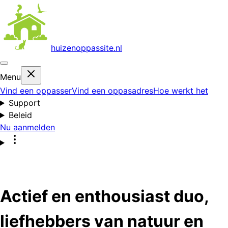
huizenoppas
site.nl
Menu
Vind een oppasser
Vind een oppasadres
Hoe werkt het
Support
Beleid
Nu aanmelden
Actief en enthousiast duo,
liefhebbers van natuur en