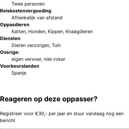
Twee personen
Reiskostenvergoeding
Afhankelijk van afstand
Oppasdieren
Katten
,
Honden
,
Kippen
,
Knaagdieren
Diensten
Dieren verzorgen
,
Tuin
Overige:
eigen vervoer
,
niet-roker
Voorkeurs
landen
Spanje
Reageren op deze oppasser?
Registreer voor €30,- per jaar en stuur vandaag nog een
bericht