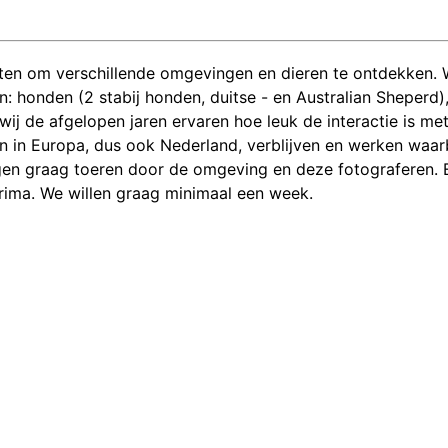
ieten om verschillende omgevingen en dieren te ontdekken. 
n: honden (2 stabij honden, duitse - en Australian Sheperd), 
 wij de afgelopen jaren ervaren hoe leuk de interactie is 
en in Europa, dus ook Nederland, verblijven en werken waarb
n graag toeren door de omgeving en deze fotograferen. E
prima. We willen graag minimaal een week.