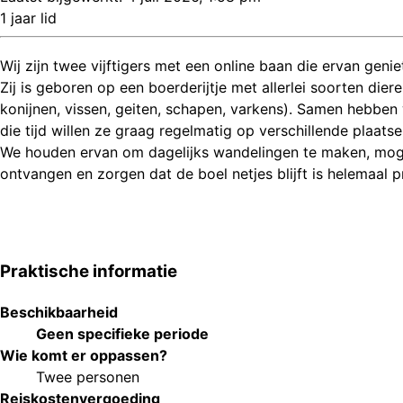
1 jaar lid
Wij zijn twee vijftigers met een online baan die ervan gen
Zij is geboren op een boerderijtje met allerlei soorten diere
konijnen, vissen, geiten, schapen, varkens). Samen hebben
die tijd willen ze graag regelmatig op verschillende plaats
We houden ervan om dagelijks wandelingen te maken, moge
ontvangen en zorgen dat de boel netjes blijft is helemaal 
Praktische informatie
Beschikbaarheid
Geen specifieke periode
Wie komt er oppassen?
Twee personen
Reiskostenvergoeding