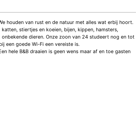
We houden van rust en de natuur met alles wat erbij hoort.
katten, stiertjes en koeien, bijen, kippen, hamsters,
met onbekende dieren. Onze zoon van 24 studeert nog en tot
ij een goede Wi-Fi een vereiste is.
en hele B&B draaien is geen wens maar af en toe gasten