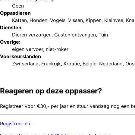
Geen
Oppasdieren
Katten
,
Honden
,
Vogels
,
Vissen
,
Kippen
,
Kleinvee
,
Kna
Diensten
Dieren verzorgen
,
Gasten ontvangen
,
Tuin
Overige:
eigen vervoer
,
niet-roker
Voorkeurs
landen
Zwitserland
,
Frankrijk
,
Kroatië
,
België
,
Nederland
,
Oost
Reageren op deze oppasser?
Registreer voor €30,- per jaar en stuur vandaag nog een b
Registreer
nu