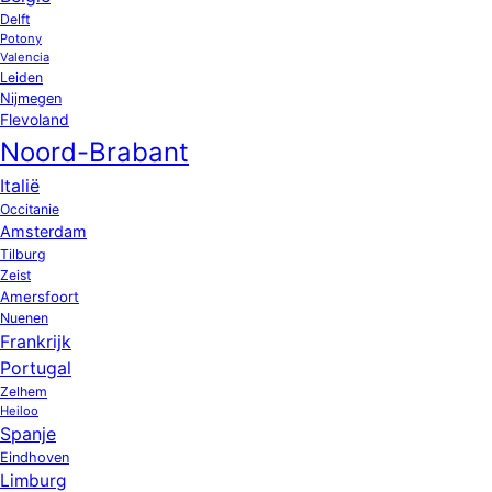
Delft
Potony
Valencia
Leiden
Nijmegen
Flevoland
Noord-Brabant
Italië
Occitanie
Amsterdam
Tilburg
Zeist
Amersfoort
Nuenen
Frankrijk
Portugal
Zelhem
Heiloo
Spanje
Eindhoven
Limburg