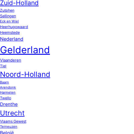
Zuid-Holland
Zutphen
Sellingen
Eck en Wiel
Heerhugowaard
Heemstede
Nederland
Gelderland
Vlaanderen
Tiel
Noord-Holland
Baarn
Arendonk
Harmelen
Twello
Drenthe
Utrecht
Vlaams Gewest
Terneuzen
België