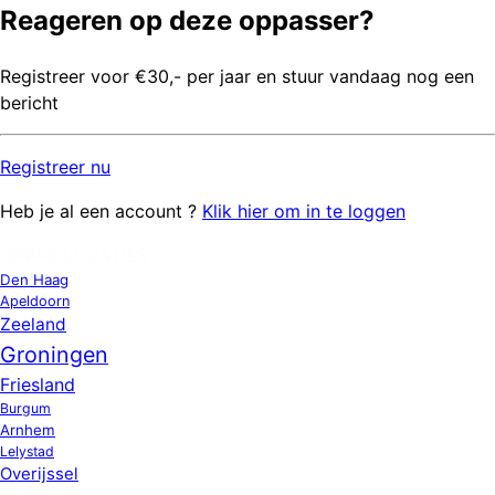
Reageren op deze oppasser?
Registreer voor €30,- per jaar en stuur vandaag nog een
bericht
Registreer
nu
Heb je al een account ?
Klik hier om in te loggen
OPPAS LOCATIES
Den Haag
Apeldoorn
Zeeland
Groningen
Friesland
Burgum
Arnhem
Lelystad
Overijssel