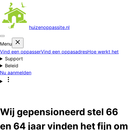
huizenoppas
site.nl
Menu
Vind een oppasser
Vind een oppasadres
Hoe werkt het
Support
Beleid
Nu aanmelden
Wij gepensioneerd stel 66
en 64 jaar vinden het fijn om