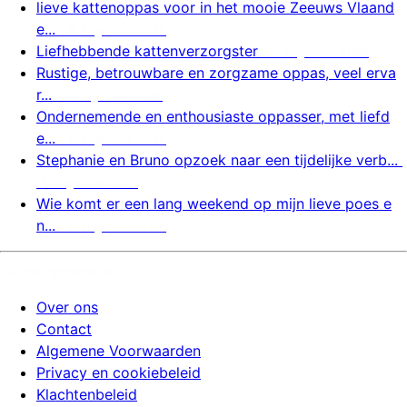
lieve kattenoppas voor in het mooie Zeeuws Vlaand
e...
6 augustus 2026
Liefhebbende kattenverzorgster
6 augustus 2026
Rustige, betrouwbare en zorgzame oppas, veel erva
r...
6 augustus 2026
Ondernemende en enthousiaste oppasser, met liefd
e...
6 augustus 2026
Stephanie en Bruno opzoek naar een tijdelijke verb...
6 augustus 2026
Wie komt er een lang weekend op mijn lieve poes e
n...
6 augustus 2026
huizenoppassite.nl
Over ons
Contact
Algemene Voorwaarden
Privacy en cookiebeleid
Klachtenbeleid