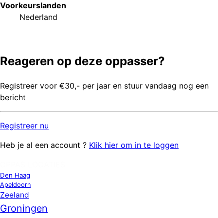
Voorkeurs
landen
Nederland
Reageren op deze oppasser?
Registreer voor €30,- per jaar en stuur vandaag nog een
bericht
Registreer
nu
Heb je al een account ?
Klik hier om in te loggen
OPPAS LOCATIES
Den Haag
Apeldoorn
Zeeland
Groningen