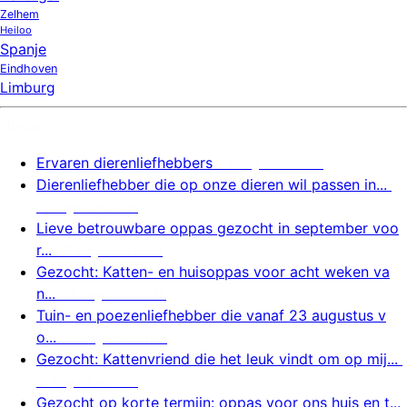
Zelhem
Heiloo
Spanje
Eindhoven
Limburg
Nieuw
Ervaren dierenliefhebbers
7 augustus 2026
Dierenliefhebber die op onze dieren wil passen in...
7 augustus 2026
Lieve betrouwbare oppas gezocht in september voo
r...
7 augustus 2026
Gezocht: Katten- en huisoppas voor acht weken va
n...
7 augustus 2026
Tuin- en poezenliefhebber die vanaf 23 augustus v
o...
7 augustus 2026
Gezocht: Kattenvriend die het leuk vindt om op mij...
6 augustus 2026
Gezocht op korte termijn: oppas voor ons huis en t...