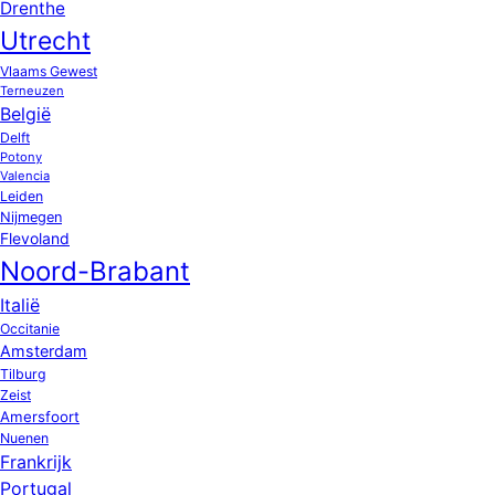
Drenthe
Utrecht
Vlaams Gewest
Terneuzen
België
Delft
Potony
Valencia
Leiden
Nijmegen
Flevoland
Noord-Brabant
Italië
Occitanie
Amsterdam
Tilburg
Zeist
Amersfoort
Nuenen
Frankrijk
Portugal