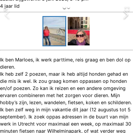
4 jaar lid
Ik ben Marloes, ik werk parttime, reis graag en ben dol op
dieren.
Ik heb zelf 2 poezen, maar ik heb altijd honden gehad en
die mis ik wel. Ik zou graag komen oppassen op honden
en/of poezen. Zo kan ik reizen en een andere omgeving
ervaren combineren met het zorgen voor dieren. Mijn
hobby’s zijn, lezen, wandelen, fietsen, koken en schilderen.
Ik ben zelf weg in mijn vakantie dit jaar (12 augustus tot 5
september). Ik zoek oppas adressen in de buurt van mijn
werk in Utrecht voor maximaal een week, op maximaal 30
minuten fietsen naar Wilhelminapark, of wat verder weg