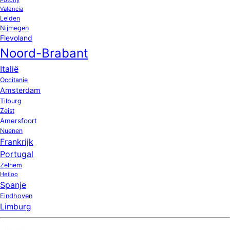
Valencia
Leiden
Nijmegen
Flevoland
Noord-Brabant
Italië
Occitanie
Amsterdam
Tilburg
Zeist
Amersfoort
Nuenen
Frankrijk
Portugal
Zelhem
Heiloo
Spanje
Eindhoven
Limburg
Nieuw