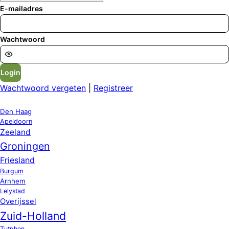
E-mailadres
Wachtwoord
Login
Wachtwoord vergeten
|
Registreer
OPPAS LOCATIES
Den Haag
Apeldoorn
Zeeland
Groningen
Friesland
Burgum
Arnhem
Lelystad
Overijssel
Zuid-Holland
Zutphen