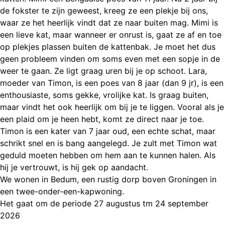
de fokster te zijn geweest, kreeg ze een plekje bij ons,
waar ze het heerlijk vindt dat ze naar buiten mag. Mimi is
een lieve kat, maar wanneer er onrust is, gaat ze af en toe
op plekjes plassen buiten de kattenbak. Je moet het dus
geen probleem vinden om soms even met een sopje in de
weer te gaan. Ze ligt graag uren bij je op schoot. Lara,
moeder van Timon, is een poes van 8 jaar (dan 9 jr), is een
enthousiaste, soms gekke, vrolijke kat. Is graag buiten,
maar vindt het ook heerlijk om bij je te liggen. Vooral als je
een plaid om je heen hebt, komt ze direct naar je toe.
Timon is een kater van 7 jaar oud, een echte schat, maar
schrikt snel en is bang aangelegd. Je zult met Timon wat
geduld moeten hebben om hem aan te kunnen halen. Als
hij je vertrouwt, is hij gek op aandacht.
We wonen in Bedum, een rustig dorp boven Groningen in
een twee-onder-een-kapwoning.
Het gaat om de periode 27 augustus tm 24 september
2026