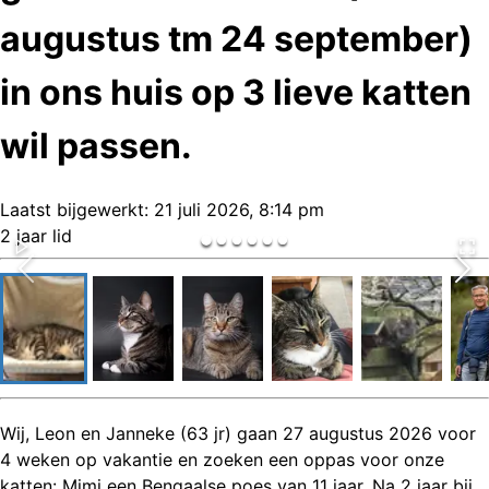
augustus tm 24 september)
in ons huis op 3 lieve katten
wil passen.
Laatst bijgewerkt:
21 juli 2026, 8:14 pm
2 jaar lid
Wij, Leon en Janneke (63 jr) gaan 27 augustus 2026 voor
4 weken op vakantie en zoeken een oppas voor onze
katten: Mimi een Bengaalse poes van 11 jaar. Na 2 jaar bij