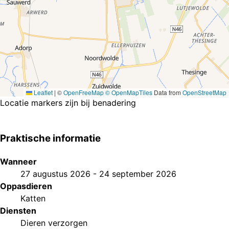
Leaflet
|
©
OpenFreeMap
© OpenMapTiles
Data from
OpenStreetMap
Locatie markers zijn bij benadering
Praktische informatie
Wanneer
27 augustus 2026
-
24 september 2026
Oppasdieren
Katten
Diensten
Dieren verzorgen