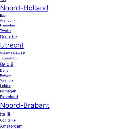
Noord-Holland
Baarn
Arendonk
Harmelen
Twello
Drenthe
Utrecht
Vlaams Gewest
Terneuzen
België
Delft
Potony
Valencia
Leiden
Nijmegen
Flevoland
Noord-Brabant
Italië
Occitanie
Amsterdam