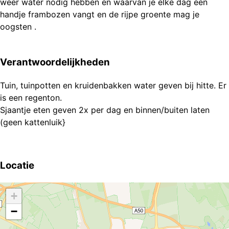
weer water nodig hebben en waarvan je elke dag een
handje frambozen vangt en de rijpe groente mag je
oogsten .
Verantwoordelijkheden
Tuin, tuinpotten en kruidenbakken water geven bij hitte. Er
is een regenton.
Sjaantje eten geven 2x per dag en binnen/buiten laten
(geen kattenluik}
Locatie
+
−