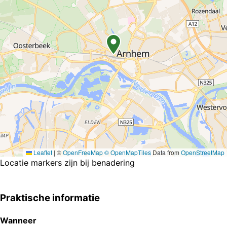
Leaflet
|
©
OpenFreeMap
© OpenMapTiles
Data from
OpenStreetMap
Locatie markers zijn bij benadering
Praktische informatie
Wanneer