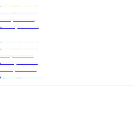
.
7 augustus 2026
7 augustus 2026
6 augustus 2026
.
6 augustus 2026
.
6 augustus 2026
.
6 augustus 2026
6 augustus 2026
.
6 augustus 2026
6 augustus 2026
..
6 augustus 2026