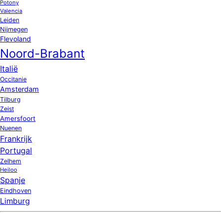
Potony
Valencia
Leiden
Nijmegen
Flevoland
Noord-Brabant
Italië
Occitanie
Amsterdam
Tilburg
Zeist
Amersfoort
Nuenen
Frankrijk
Portugal
Zelhem
Heiloo
Spanje
Eindhoven
Limburg