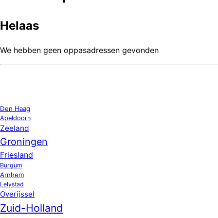
Helaas
We hebben geen oppasadressen gevonden
OPPAS LOCATIES
Den Haag
Apeldoorn
Zeeland
Groningen
Friesland
Burgum
Arnhem
Lelystad
Overijssel
Zuid-Holland