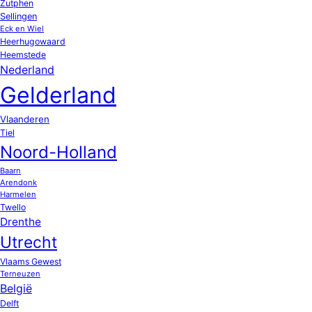
Zutphen
Sellingen
Eck en Wiel
Heerhugowaard
Heemstede
Nederland
Gelderland
Vlaanderen
Tiel
Noord-Holland
Baarn
Arendonk
Harmelen
Twello
Drenthe
Utrecht
Vlaams Gewest
Terneuzen
België
Delft