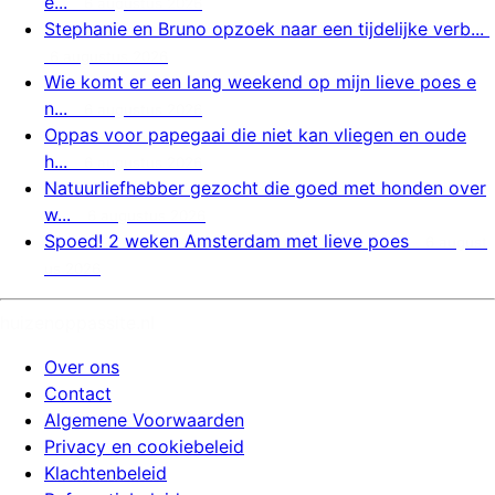
e...
6 augustus 2026
Stephanie en Bruno opzoek naar een tijdelijke verb...
6 augustus 2026
Wie komt er een lang weekend op mijn lieve poes e
n...
6 augustus 2026
Oppas voor papegaai die niet kan vliegen en oude
h...
6 augustus 2026
Natuurliefhebber gezocht die goed met honden over
w...
6 augustus 2026
Spoed! 2 weken Amsterdam met lieve poes
6 august
us 2026
huizenoppassite.nl
Over ons
Contact
Algemene Voorwaarden
Privacy en cookiebeleid
Klachtenbeleid