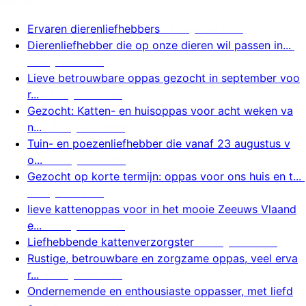
Nieuw
Ervaren dierenliefhebbers
7 augustus 2026
Dierenliefhebber die op onze dieren wil passen in...
7 augustus 2026
Lieve betrouwbare oppas gezocht in september voo
r...
7 augustus 2026
Gezocht: Katten- en huisoppas voor acht weken va
n...
7 augustus 2026
Tuin- en poezenliefhebber die vanaf 23 augustus v
o...
7 augustus 2026
Gezocht op korte termijn: oppas voor ons huis en t...
6 augustus 2026
lieve kattenoppas voor in het mooie Zeeuws Vlaand
e...
6 augustus 2026
Liefhebbende kattenverzorgster
6 augustus 2026
Rustige, betrouwbare en zorgzame oppas, veel erva
r...
6 augustus 2026
Ondernemende en enthousiaste oppasser, met liefd