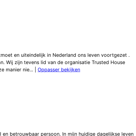
moet en uiteindelijk in Nederland ons leven voortgezet .
an. Wij zijn tevens lid van de organisatie Trusted House
e manier nie...
|
Oppasser bekijken
bel en betrouwbaar persoon. In mijn huidige dagelijkse leven