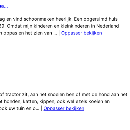
a...
aag en vind schoonmaken heerlijk. Een opgeruimd huis
 69. Omdat mijn kinderen en kleinkinderen in Nederland
 oppas en het zien van ...
|
Oppasser bekijken
 of tractor zit, aan het snoeien ben of met de hond aan het
et honden, katten, kippen, ook wel ezels koeien en
k uw tuin en o...
|
Oppasser bekijken