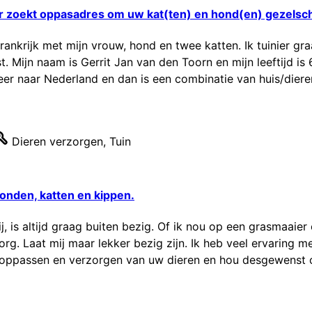
r zoekt oppasadres om uw kat(ten) en hond(en) gezelsch
ankrijk met mijn vrouw, hond en twee katten. Ik tuinier gr
 Mijn naam is Gerrit Jan van den Toorn en mijn leeftijd is
er naar Nederland en dan is een combinatie van huis/dieren
Dieren verzorgen
,
Tuin
onden, katten en kippen.
, is altijd graag buiten bezig. Of ik nou op een grasmaaier
rg. Laat mij maar lekker bezig zijn. Ik heb veel ervaring m
oppassen en verzorgen van uw dieren en hou desgewenst oo