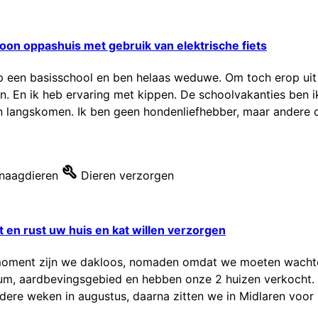
oon oppashuis met gebruik van elektrische fiets
 op een basisschool en ben helaas weduwe. Om toch erop ui
n. En ik heb ervaring met kippen. De schoolvakanties ben ik 
n langskomen. Ik ben geen hondenliefhebber, maar andere di
naagdieren
Dieren verzorgen
 en rust uw huis en kat willen verzorgen
 moment zijn we dakloos, nomaden omdat we moeten wachten 
m, aardbevingsgebied en hebben onze 2 huizen verkocht. R
rdere weken in augustus, daarna zitten we in Midlaren voor