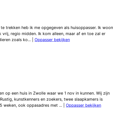
t te trekken heb ik me opgegeven als huisoppasser. Ik woon
vrij, regio midden. Ik kom alleen, maar af en toe zal er
eren zoals ko...
|
Oppasser bekijken
op een huis in Zwolle waar we 1 nov in kunnen. Wij zijn
ustig, kunstkenners en zoekers, twee slaapkamers is
 5 weken, ook oppasadres met ...
|
Oppasser bekijken