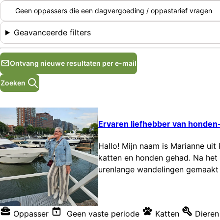
Geen oppassers die een dagvergoeding / oppastarief vragen
Geavanceerde filters
Ontvang nieuwe resultaten per e-mail
Zoeken
Ervaren liefhebber van honden-
Hallo! Mijn naam is Marianne uit
katten en honden gehad. Na het o
urenlange wandelingen gemaakt 
Oppasser
Geen vaste periode
Katten
Dieren