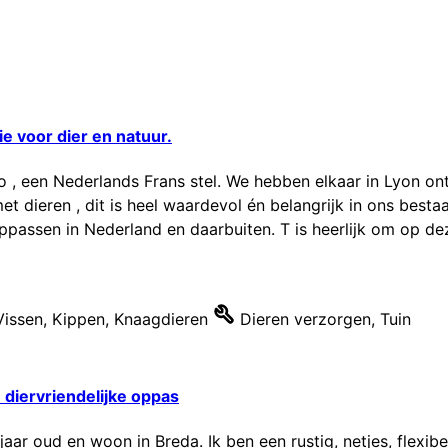
e voor dier en natuur.
o , een Nederlands Frans stel. We hebben elkaar in Lyon ont
t dieren , dit is heel waardevol én belangrijk in ons besta
passen in Nederland en daarbuiten. T is heerlijk om op dez
Vissen
,
Kippen
,
Knaagdieren
Dieren verzorgen
,
Tuin
 diervriendelijke oppas
 jaar oud en woon in Breda. Ik ben een rustig, netjes, flexi