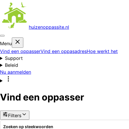
huizenoppas
site.nl
Menu
Vind een oppasser
Vind een oppasadres
Hoe werkt het
Support
Beleid
Nu aanmelden
Vind een oppasser
Filters
Zoeken op steekwoorden