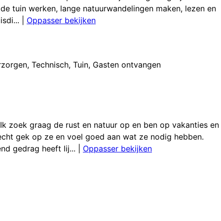
in de tuin werken, lange natuurwandelingen maken, lezen en
sdi...
|
Oppasser bekijken
rzorgen
,
Technisch
,
Tuin
,
Gasten ontvangen
 Ik zoek graag de rust en natuur op en ben op vakanties en
n echt gek op ze en voel goed aan wat ze nodig hebben.
 gedrag heeft lij...
|
Oppasser bekijken