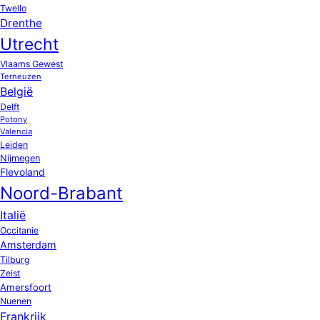
Twello
Drenthe
Utrecht
Vlaams Gewest
Terneuzen
België
Delft
Potony
Valencia
Leiden
Nijmegen
Flevoland
Noord-Brabant
Italië
Occitanie
Amsterdam
Tilburg
Zeist
Amersfoort
Nuenen
Frankrijk