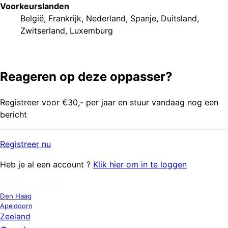
Voorkeurs
landen
België
,
Frankrijk
,
Nederland
,
Spanje
,
Duitsland
,
Zwitserland
,
Luxemburg
Reageren op deze oppasser?
Registreer voor €30,- per jaar en stuur vandaag nog een
bericht
Registreer
nu
Heb je al een account ?
Klik hier om in te loggen
OPPAS LOCATIES
Den Haag
Apeldoorn
Zeeland