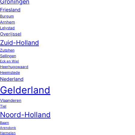
Groningen
Friesland
Burgum
Arnhem
Lelystad
Overijssel
Zuid-Holland
Zutphen
Sellingen
Eck en Wiel
Heerhugowaard
Heemstede
Nederland
Gelderland
Vlaanderen
Tiel
Noord-Holland
Baarn
Arendonk
Harmelen