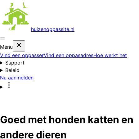
huizenoppas
site.nl
Menu
Vind een oppasser
Vind een oppasadres
Hoe werkt het
Support
Beleid
Nu aanmelden
Goed met honden katten en
andere dieren