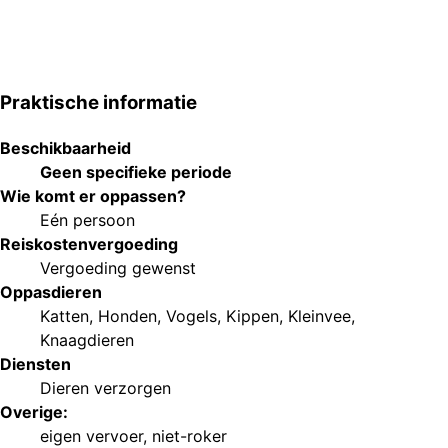
Praktische informatie
Beschikbaarheid
Geen specifieke periode
Wie komt er oppassen?
Eén persoon
Reiskostenvergoeding
Vergoeding gewenst
Oppasdieren
Katten
,
Honden
,
Vogels
,
Kippen
,
Kleinvee
,
Knaagdieren
Diensten
Dieren verzorgen
Overige:
eigen vervoer
,
niet-roker