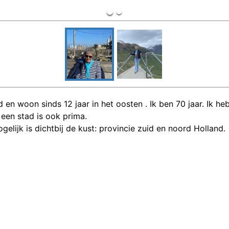
 en woon sinds 12 jaar in het oosten . Ik ben 70 jaar. Ik h
 een stad is ook prima.
gelijk is dichtbij de kust: provincie zuid en noord Holland.