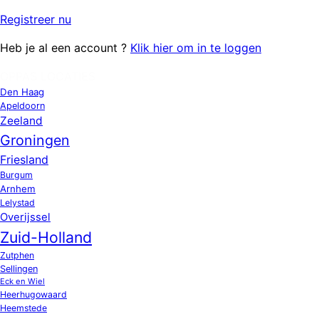
Registreer
nu
Heb je al een account ?
Klik hier om in te loggen
OPPAS LOCATIES
Den Haag
Apeldoorn
Zeeland
Groningen
Friesland
Burgum
Arnhem
Lelystad
Overijssel
Zuid-Holland
Zutphen
Sellingen
Eck en Wiel
Heerhugowaard
Heemstede