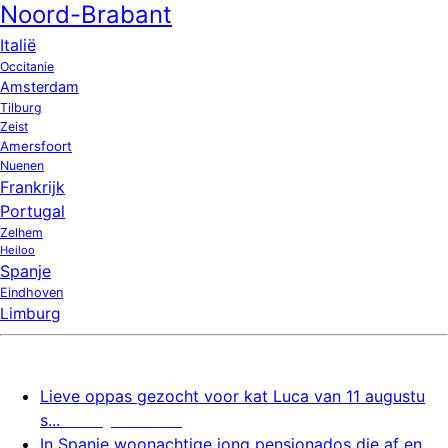
Noord-Brabant
Italië
Occitanie
Amsterdam
Tilburg
Zeist
Amersfoort
Nuenen
Frankrijk
Portugal
Zelhem
Heiloo
Spanje
Eindhoven
Limburg
Nieuw
Lieve oppas gezocht voor kat Luca van 11 augustu
s...
7 augustus 2026
In Spanje woonachtige jong pensionados die af en