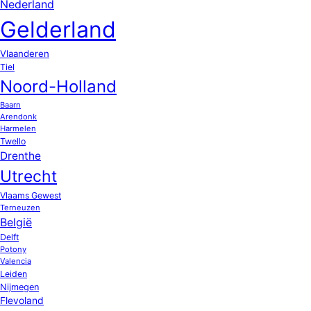
Nederland
Gelderland
Vlaanderen
Tiel
Noord-Holland
Baarn
Arendonk
Harmelen
Twello
Drenthe
Utrecht
Vlaams Gewest
Terneuzen
België
Delft
Potony
Valencia
Leiden
Nijmegen
Flevoland