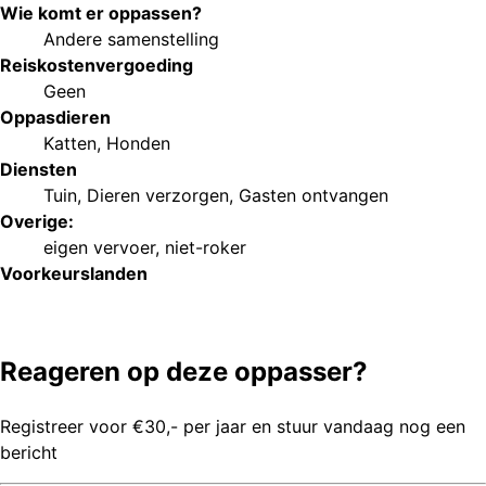
Wie komt er oppassen?
Andere samenstelling
Reiskostenvergoeding
Geen
Oppasdieren
Katten
,
Honden
Diensten
Tuin
,
Dieren verzorgen
,
Gasten ontvangen
Overige:
eigen vervoer
,
niet-roker
Voorkeurs
landen
Reageren op deze oppasser?
Registreer voor €30,- per jaar en stuur vandaag nog een
bericht