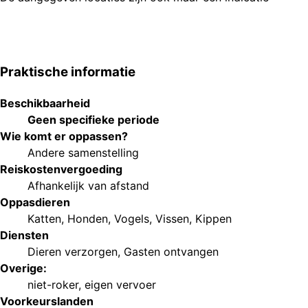
Praktische informatie
Beschikbaarheid
Geen specifieke periode
Wie komt er oppassen?
Andere samenstelling
Reiskostenvergoeding
Afhankelijk van afstand
Oppasdieren
Katten
,
Honden
,
Vogels
,
Vissen
,
Kippen
Diensten
Dieren verzorgen
,
Gasten ontvangen
Overige:
niet-roker
,
eigen vervoer
Voorkeurs
landen