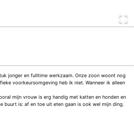
stuk jonger en fulltime werkzaam. Onze zoon woont nog
ifieke voorkeursomgeving heb ik niet. Wanneer ik alleen
Vooral mijn vrouw is erg handig met katten en honden en
e buurt is: af en toe uit eten gaan is ook wel mijn ding.