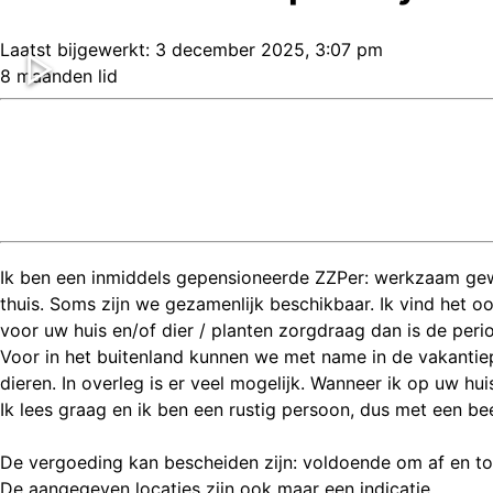
Laatst bijgewerkt:
3 december 2025, 3:07 pm
8 maanden lid
Ik ben een inmiddels gepensioneerde ZZPer: werkzaam gewe
thuis. Soms zijn we gezamenlijk beschikbaar. Ik vind het o
voor uw huis en/of dier / planten zorgdraag dan is de peri
Voor in het buitenland kunnen we met name in de vakantiep
dieren. In overleg is er veel mogelijk. Wanneer ik op uw hui
Ik lees graag en ik ben een rustig persoon, dus met een be
De vergoeding kan bescheiden zijn: voldoende om af en toe
De aangegeven locaties zijn ook maar een indicatie