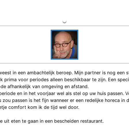
est in een ambachtelijk beroep. Mijn partner is nog een 
ok prima voor periodes alleen beschikbaar te zijn. Een spec
ode afhankelijk van omgeving en afstand.
eriode en in het voorjaar wel als stel op uw huis passen. 
s zou passen is het fijn wanneer er een redelijke horeca in d
etje comfort kom ik de tijd wel door.
 uit eten te gaan in een bescheiden restaurant.