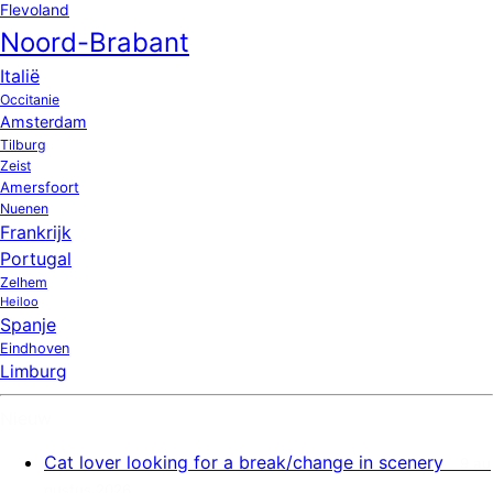
Flevoland
Noord-Brabant
Italië
Occitanie
Amsterdam
Tilburg
Zeist
Amersfoort
Nuenen
Frankrijk
Portugal
Zelhem
Heiloo
Spanje
Eindhoven
Limburg
Nieuw
Cat lover looking for a break/change in scenery
9 au
gustus 2026