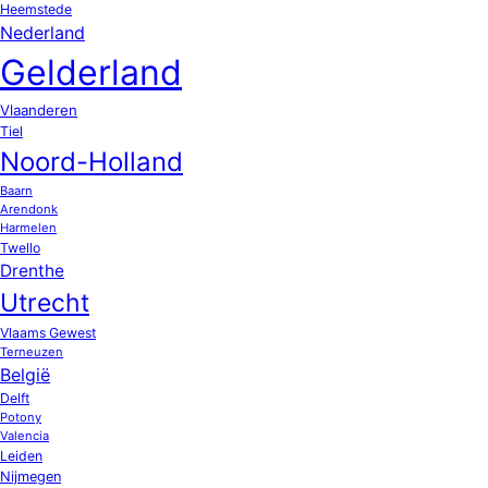
Heemstede
Nederland
Gelderland
Vlaanderen
Tiel
Noord-Holland
Baarn
Arendonk
Harmelen
Twello
Drenthe
Utrecht
Vlaams Gewest
Terneuzen
België
Delft
Potony
Valencia
Leiden
Nijmegen