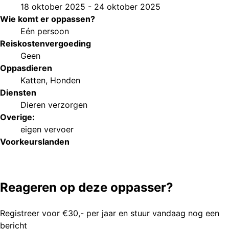
18 oktober 2025
-
24 oktober 2025
Wie komt er oppassen?
Eén persoon
Reiskostenvergoeding
Geen
Oppasdieren
Katten
,
Honden
Diensten
Dieren verzorgen
Overige:
eigen vervoer
Voorkeurs
landen
Reageren op deze oppasser?
Registreer voor €30,- per jaar en stuur vandaag nog een
bericht