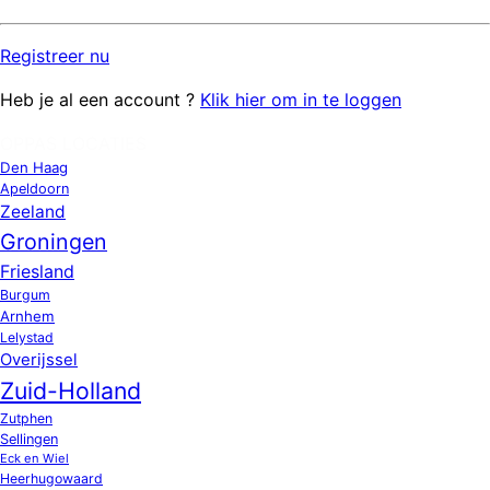
Registreer
nu
Heb je al een account ?
Klik hier om in te loggen
OPPAS LOCATIES
Den Haag
Apeldoorn
Zeeland
Groningen
Friesland
Burgum
Arnhem
Lelystad
Overijssel
Zuid-Holland
Zutphen
Sellingen
Eck en Wiel
Heerhugowaard