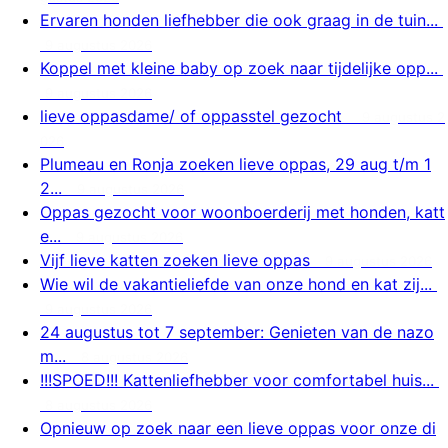
Ervaren honden liefhebber die ook graag in de tuin...
9 augustus 2026
Koppel met kleine baby op zoek naar tijdelijke opp...
9 augustus 2026
lieve oppasdame/ of oppasstel gezocht
9 augustus 2
026
Plumeau en Ronja zoeken lieve oppas, 29 aug t/m 1
2...
9 augustus 2026
Oppas gezocht voor woonboerderij met honden, katt
e...
9 augustus 2026
Vijf lieve katten zoeken lieve oppas
9 augustus 2026
Wie wil de vakantieliefde van onze hond en kat zij...
9 augustus 2026
24 augustus tot 7 september: Genieten van de nazo
m...
8 augustus 2026
!!!SPOED!!! Kattenliefhebber voor comfortabel huis...
8 augustus 2026
Opnieuw op zoek naar een lieve oppas voor onze di