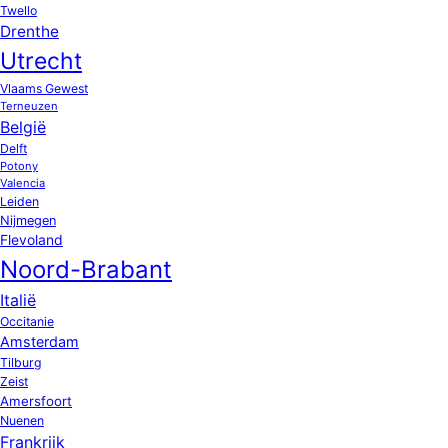
Twello
Drenthe
Utrecht
Vlaams Gewest
Terneuzen
België
Delft
Potony
Valencia
Leiden
Nijmegen
Flevoland
Noord-Brabant
Italië
Occitanie
Amsterdam
Tilburg
Zeist
Amersfoort
Nuenen
Frankrijk