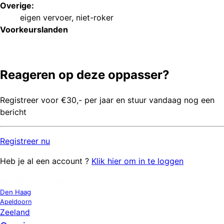
Overige:
eigen vervoer
,
niet-roker
Voorkeurs
landen
Reageren op deze oppasser?
Registreer voor €30,- per jaar en stuur vandaag nog een
bericht
Registreer
nu
Heb je al een account ?
Klik hier om in te loggen
OPPAS LOCATIES
Den Haag
Apeldoorn
Zeeland