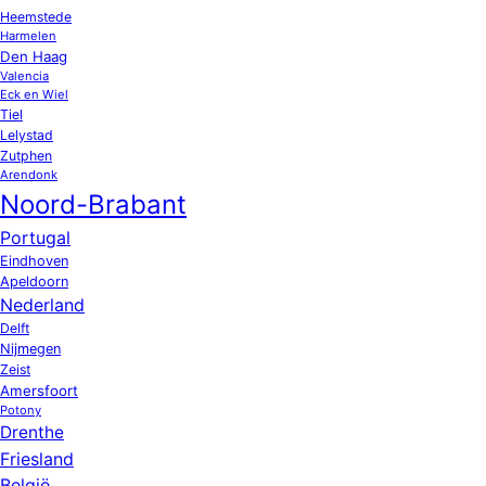
Heemstede
Harmelen
Den Haag
Valencia
Eck en Wiel
Tiel
Lelystad
Zutphen
Arendonk
Noord-Brabant
Portugal
Eindhoven
Apeldoorn
Nederland
Delft
Nijmegen
Zeist
Amersfoort
Potony
Drenthe
Friesland
België