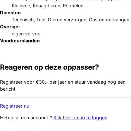
Kleinvee
,
Knaagdieren
,
Reptielen
Diensten
Technisch
,
Tuin
,
Dieren verzorgen
,
Gasten ontvangen
Overige:
eigen vervoer
Voorkeurs
landen
Reageren op deze oppasser?
Registreer voor €30,- per jaar en stuur vandaag nog een
bericht
Registreer
nu
Heb je al een account ?
Klik hier om in te loggen
OPPAS LOCATIES