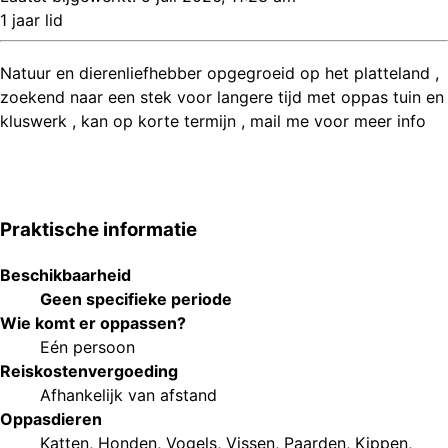
1 jaar lid
Natuur en dierenliefhebber opgegroeid op het platteland ,
zoekend naar een stek voor langere tijd met oppas tuin en
kluswerk , kan op korte termijn , mail me voor meer info
Praktische informatie
Beschikbaarheid
Geen specifieke periode
Wie komt er oppassen?
Eén persoon
Reiskostenvergoeding
Afhankelijk van afstand
Oppasdieren
Katten
,
Honden
,
Vogels
,
Vissen
,
Paarden
,
Kippen
,