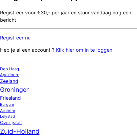
Registreer voor €30,- per jaar en stuur vandaag nog een
bericht
Registreer
nu
Heb je al een account ?
Klik hier om in te loggen
OPPAS LOCATIES
Den Haag
Apeldoorn
Zeeland
Groningen
Friesland
Burgum
Arnhem
Lelystad
Overijssel
Zuid-Holland