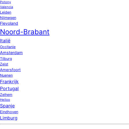
Potony
Valencia
Leiden
Nijmegen
Flevoland
Noord-Brabant
Italië
Occitanie
Amsterdam
Tilburg
Zeist
Amersfoort
Nuenen
Frankrijk
Portugal
Zelhem
Heiloo
Spanje
Eindhoven
Limburg