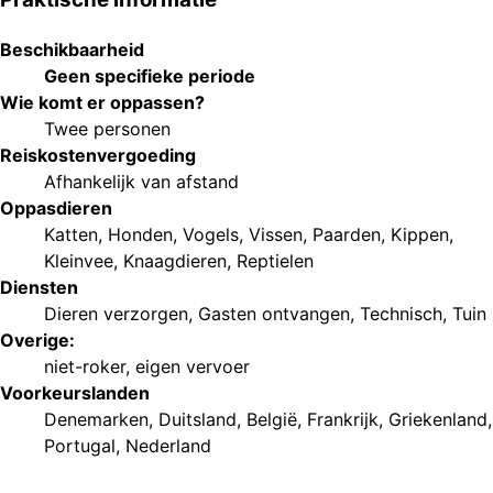
Beschikbaarheid
Geen specifieke periode
Wie komt er oppassen?
Twee personen
Reiskostenvergoeding
Afhankelijk van afstand
Oppasdieren
Katten
,
Honden
,
Vogels
,
Vissen
,
Paarden
,
Kippen
,
Kleinvee
,
Knaagdieren
,
Reptielen
Diensten
Dieren verzorgen
,
Gasten ontvangen
,
Technisch
,
Tuin
Overige:
niet-roker
,
eigen vervoer
Voorkeurs
landen
Denemarken
,
Duitsland
,
België
,
Frankrijk
,
Griekenland
,
Portugal
,
Nederland