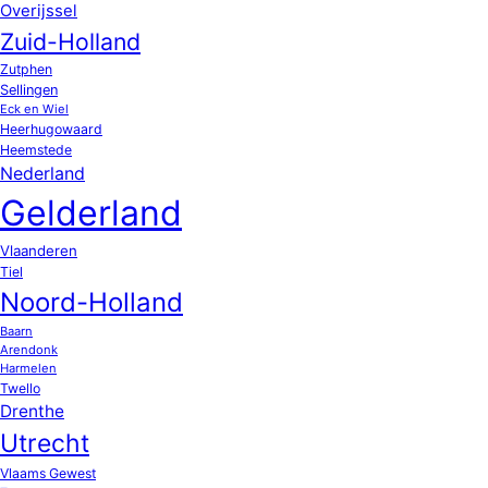
Overijssel
Zuid-Holland
Zutphen
Sellingen
Eck en Wiel
Heerhugowaard
Heemstede
Nederland
Gelderland
Vlaanderen
Tiel
Noord-Holland
Baarn
Arendonk
Harmelen
Twello
Drenthe
Utrecht
Vlaams Gewest