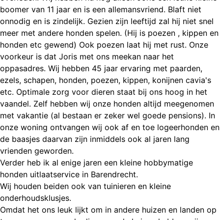
boomer van 11 jaar en is een allemansvriend. Blaft niet
onnodig en is zindelijk. Gezien zijn leeftijd zal hij niet snel
meer met andere honden spelen. (Hij is poezen , kippen en
honden etc gewend) Ook poezen laat hij met rust. Onze
voorkeur is dat Joris met ons meekan naar het
oppasadres. Wij hebben 45 jaar ervaring met paarden,
ezels, schapen, honden, poezen, kippen, konijnen cavia's
etc. Optimale zorg voor dieren staat bij ons hoog in het
vaandel. Zelf hebben wij onze honden altijd meegenomen
met vakantie (al bestaan er zeker wel goede pensions). In
onze woning ontvangen wij ook af en toe logeerhonden en
de baasjes daarvan zijn inmiddels ook al jaren lang
vrienden geworden.
Verder heb ik al enige jaren een kleine hobbymatige
honden uitlaatservice in Barendrecht.
Wij houden beiden ook van tuinieren en kleine
onderhoudsklusjes.
Omdat het ons leuk lijkt om in andere huizen en landen op