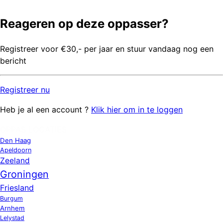
Reageren op deze oppasser?
Registreer voor €30,- per jaar en stuur vandaag nog een
bericht
Registreer
nu
Heb je al een account ?
Klik hier om in te loggen
OPPAS LOCATIES
Den Haag
Apeldoorn
Zeeland
Groningen
Friesland
Burgum
Arnhem
Lelystad