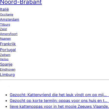
Noord-Brabant
Italië
Occitanie
Amsterdam
Tilburg
Zeist
Amersfoort
Nuenen
Frankrijk
Portugal
Zelhem
Heiloo
Spanje
Eindhoven
Limburg
Nieuw
Gezocht: Kattenvriend die het leuk vindt om op mij...
Gezocht op korte termijn: oppas voor ons huis en t...
lieve kattenoppas voor in het mooie Zeeuws Vlaande..