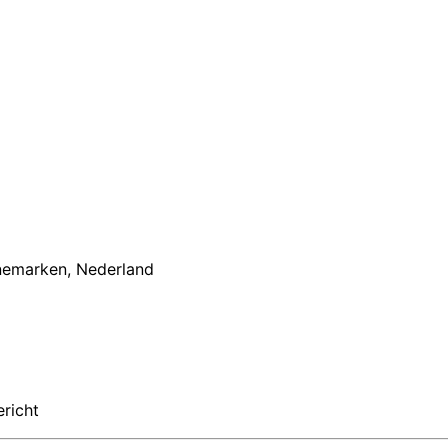
nemarken
,
Nederland
ericht