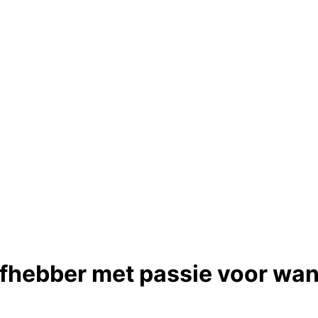
efhebber met passie voor wa