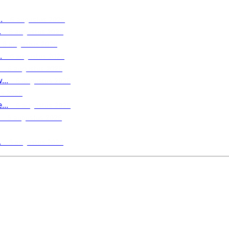
.
6 augustus 2026
.
6 augustus 2026
6 augustus 2026
.
6 augustus 2026
6 augustus 2026
..
6 augustus 2026
us 2026
..
6 augustus 2026
5 augustus 2026
.
5 augustus 2026