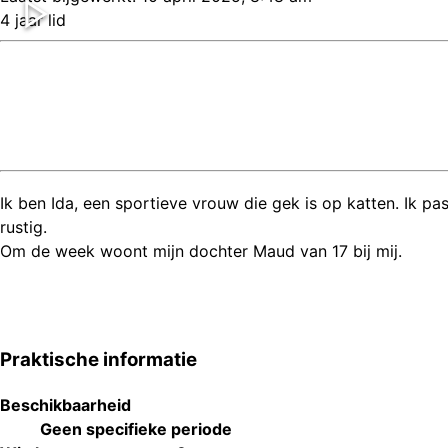
4 jaar lid
Ik ben Ida, een sportieve vrouw die gek is op katten. Ik p
rustig.
Om de week woont mijn dochter Maud van 17 bij mij.
Praktische informatie
Beschikbaarheid
Geen specifieke periode