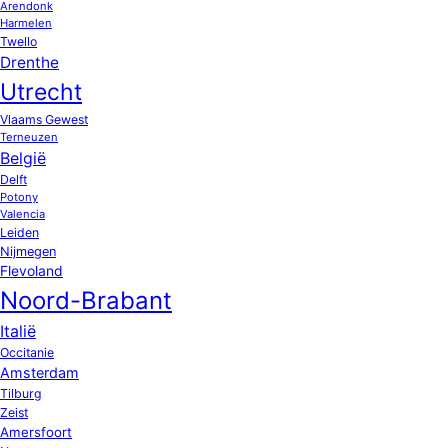
Arendonk
Harmelen
Twello
Drenthe
Utrecht
Vlaams Gewest
Terneuzen
België
Delft
Potony
Valencia
Leiden
Nijmegen
Flevoland
Noord-Brabant
Italië
Occitanie
Amsterdam
Tilburg
Zeist
Amersfoort