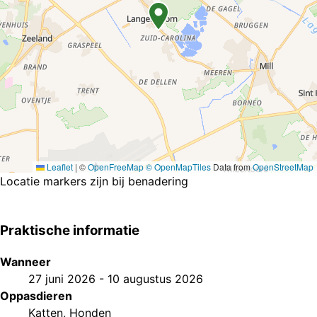
Leaflet
|
©
OpenFreeMap
© OpenMapTiles
Data from
OpenStreetMap
Locatie markers zijn bij benadering
Praktische informatie
Wanneer
27 juni 2026
-
10 augustus 2026
Oppasdieren
Katten
,
Honden