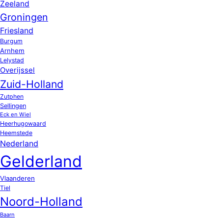
Zeeland
Groningen
Friesland
Burgum
Arnhem
Lelystad
Overijssel
Zuid-Holland
Zutphen
Sellingen
Eck en Wiel
Heerhugowaard
Heemstede
Nederland
Gelderland
Vlaanderen
Tiel
Noord-Holland
Baarn