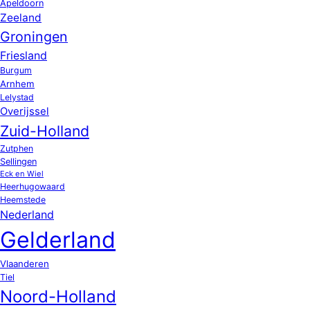
Apeldoorn
Zeeland
Groningen
Friesland
Burgum
Arnhem
Lelystad
Overijssel
Zuid-Holland
Zutphen
Sellingen
Eck en Wiel
Heerhugowaard
Heemstede
Nederland
Gelderland
Vlaanderen
Tiel
Noord-Holland