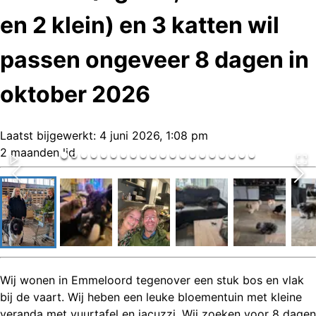
en 2 klein) en 3 katten wil
passen ongeveer 8 dagen in
oktober 2026
Laatst bijgewerkt:
4 juni 2026, 1:08 pm
2 maanden lid
Wij wonen in Emmeloord tegenover een stuk bos en vlak
bij de vaart. Wij heben een leuke bloementuin met kleine
veranda met vuurtafel en jacuzzi. Wij zoeken voor 8 dagen