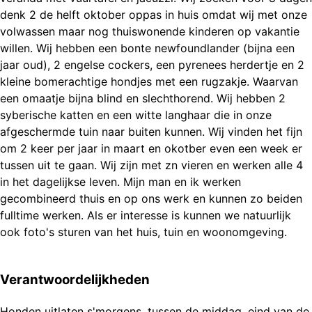
denk 2 de helft oktober oppas in huis omdat wij met onze
volwassen maar nog thuiswonende kinderen op vakantie
willen. Wij hebben een bonte newfoundlander (bijna een
jaar oud), 2 engelse cockers, een pyrenees herdertje en 2
kleine bomerachtige hondjes met een rugzakje. Waarvan
een omaatje bijna blind en slechthorend. Wij hebben 2
syberische katten en een witte langhaar die in onze
afgeschermde tuin naar buiten kunnen. Wij vinden het fijn
om 2 keer per jaar in maart en okotber even een week er
tussen uit te gaan. Wij zijn met zn vieren en werken alle 4
in het dagelijkse leven. Mijn man en ik werken
gecombineerd thuis en op ons werk en kunnen zo beiden
fulltime werken. Als er interesse is kunnen we natuurlijk
ook foto's sturen van het huis, tuin en woonomgeving.
Verantwoordelijkheden
Honden uitlaten s'morgens, tussen de middag, eind van de