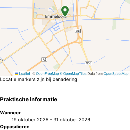
Leaflet
|
©
OpenFreeMap
© OpenMapTiles
Data from
OpenStreetMap
Locatie markers zijn bij benadering
Praktische informatie
Wanneer
19 oktober 2026
-
31 oktober 2026
Oppasdieren