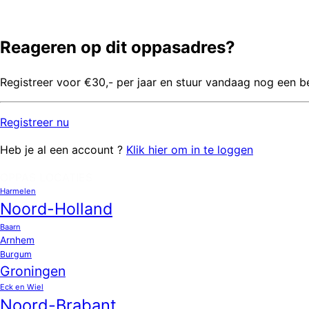
Reageren op dit oppasadres?
Registreer voor €30,- per jaar en stuur vandaag nog een b
Registreer
nu
Heb je al een account ?
Klik hier om in te loggen
OPPAS LOCATIES
Harmelen
Noord-Holland
Baarn
Arnhem
Burgum
Groningen
Eck en Wiel
Noord-Brabant