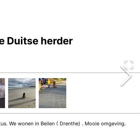
e Duitse herder
stus. We wonen in Beilen ( Drenthe) . Mooie omgeving.