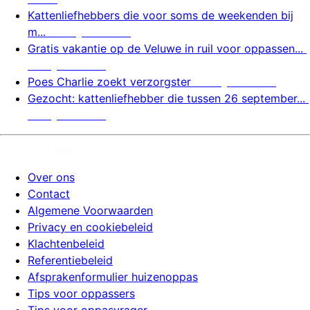
Kattenliefhebbers die voor soms de weekenden bij
m...
4 augustus 2026
Gratis vakantie op de Veluwe in ruil voor oppassen...
4 augustus 2026
Poes Charlie zoekt verzorgster
4 augustus 2026
Gezocht: kattenliefhebber die tussen 26 september...
4 augustus 2026
huizenoppassite.nl
Over ons
Contact
Algemene Voorwaarden
Privacy en cookiebeleid
Klachtenbeleid
Referentiebeleid
Afsprakenformulier huizenoppas
Tips voor oppassers
Tips voor oppasvrager