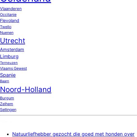
Vlaanderen
Occitanie
Flevoland
Twello
Nuenen
Utrecht
Amsterdam
Limburg
Terneuzen
Vlaams Gewest
Spanje
Baarn
Noord-Holland
Burgum
Zelhem
Sellingen
Nieuw
Natuurliefhebber gezocht die goed met honden over