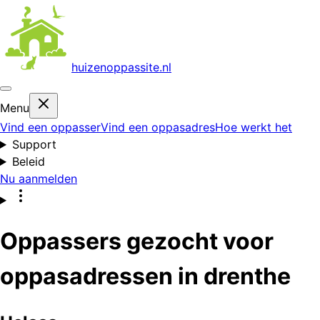
huizenoppas
site.nl
Menu
Vind een oppasser
Vind een oppasadres
Hoe werkt het
Support
Beleid
Nu aanmelden
Oppassers gezocht voor
oppasadressen in drenthe