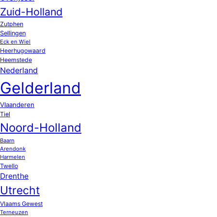
Zuid-Holland
Zutphen
Sellingen
Eck en Wiel
Heerhugowaard
Heemstede
Nederland
Gelderland
Vlaanderen
Tiel
Noord-Holland
Baarn
Arendonk
Harmelen
Twello
Drenthe
Utrecht
Vlaams Gewest
Terneuzen