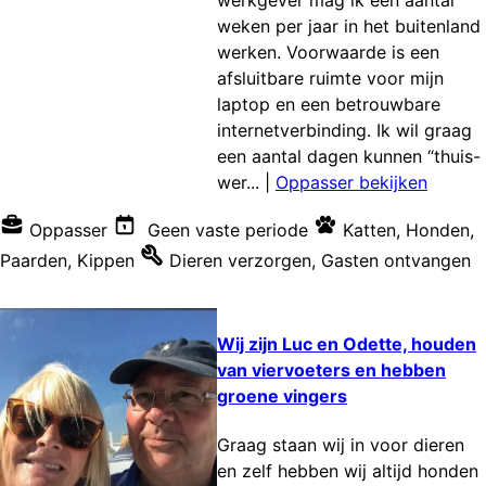
weken per jaar in het buitenland
werken. Voorwaarde is een
afsluitbare ruimte voor mijn
laptop en een betrouwbare
internetverbinding. Ik wil graag
een aantal dagen kunnen “thuis-
wer...
|
Oppasser bekijken
Oppasser
Geen vaste periode
Katten
,
Honden
,
Paarden
,
Kippen
Dieren verzorgen
,
Gasten ontvangen
Wij zijn Luc en Odette, houden
van viervoeters en hebben
groene vingers
Graag staan wij in voor dieren
en zelf hebben wij altijd honden