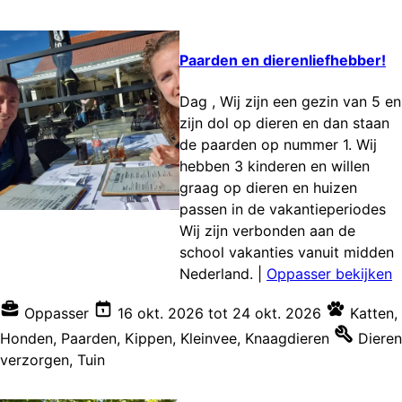
Paarden en dierenliefhebber!
Dag , Wij zijn een gezin van 5 en
zijn dol op dieren en dan staan
de paarden op nummer 1. Wij
hebben 3 kinderen en willen
graag op dieren en huizen
passen in de vakantieperiodes
Wij zijn verbonden aan de
school vakanties vanuit midden
Nederland.
|
Oppasser bekijken
Oppasser
16 okt. 2026
tot
24 okt. 2026
Katten
,
Honden
,
Paarden
,
Kippen
,
Kleinvee
,
Knaagdieren
Dieren
verzorgen
,
Tuin