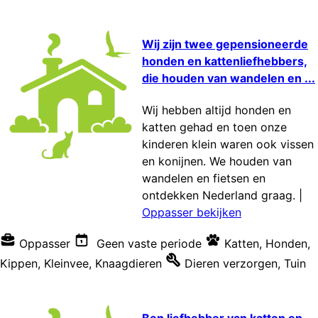
Wij zijn twee gepensioneerde
honden en kattenliefhebbers,
die houden van wandelen en ...
Wij hebben altijd honden en
katten gehad en toen onze
kinderen klein waren ook vissen
en konijnen. We houden van
wandelen en fietsen en
ontdekken Nederland graag.
|
Oppasser bekijken
Oppasser
Geen vaste periode
Katten
,
Honden
,
Kippen
,
Kleinvee
,
Knaagdieren
Dieren verzorgen
,
Tuin