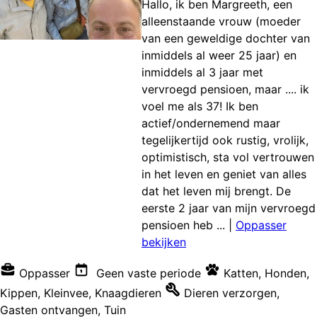
Hallo, ik ben Margreeth, een
alleenstaande vrouw (moeder
van een geweldige dochter van
inmiddels al weer 25 jaar) en
inmiddels al 3 jaar met
vervroegd pensioen, maar .... ik
voel me als 37! Ik ben
actief/ondernemend maar
tegelijkertijd ook rustig, vrolijk,
optimistisch, sta vol vertrouwen
in het leven en geniet van alles
dat het leven mij brengt. De
eerste 2 jaar van mijn vervroegd
pensioen heb ...
|
Oppasser
bekijken
Oppasser
Geen vaste periode
Katten
,
Honden
,
Kippen
,
Kleinvee
,
Knaagdieren
Dieren verzorgen
,
Gasten ontvangen
,
Tuin