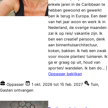
enkele jaren in de Caribbean te
hebben gewoond en gewerkt
ben ik terug in Europa. Een deel
van het jaar woon en werk ik in
Nederland, de overige maanden
zal ik op reis/ vakantie zijn. Ik
ben een creatief persoon, denk
aan binnenhuisarchitectuur,
koken, bakken. Ik heb een zwak
voor mooie planten/ tuinieren. Ik
ga er graag op uit, houd van
sporten/ wandelen. Ik ben do...
|
Oppasser bekijken
Oppasser
1 okt. 2026
tot
15 feb. 2027
Tuin
,
Gasten ontvangen