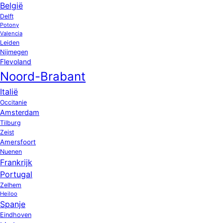
België
Delft
Potony
Valencia
Leiden
Nijmegen
Flevoland
Noord-Brabant
Italië
Occitanie
Amsterdam
Tilburg
Zeist
Amersfoort
Nuenen
Frankrijk
Portugal
Zelhem
Heiloo
Spanje
Eindhoven