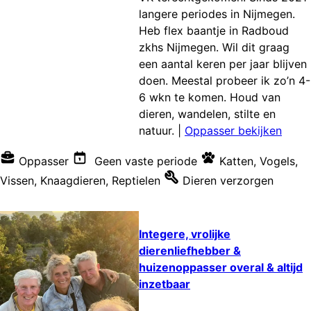
langere periodes in Nijmegen.
Heb flex baantje in Radboud
zkhs Nijmegen. Wil dit graag
een aantal keren per jaar blijven
doen. Meestal probeer ik zo’n 4-
6 wkn te komen. Houd van
dieren, wandelen, stilte en
natuur.
|
Oppasser bekijken
Oppasser
Geen vaste periode
Katten
,
Vogels
,
Vissen
,
Knaagdieren
,
Reptielen
Dieren verzorgen
Integere, vrolijke
dierenliefhebber &
huizenoppasser overal & altijd
inzetbaar