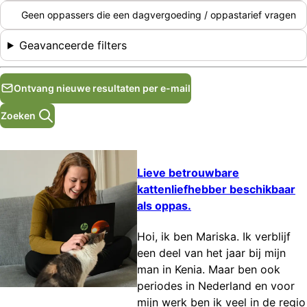
Geen oppassers die een dagvergoeding / oppastarief vragen
Geavanceerde filters
Ontvang nieuwe resultaten per e-mail
Zoeken
Lieve betrouwbare
kattenliefhebber beschikbaar
als oppas.
Hoi, ik ben Mariska. Ik verblijf
een deel van het jaar bij mijn
man in Kenia. Maar ben ook
periodes in Nederland en voor
mijn werk ben ik veel in de regio