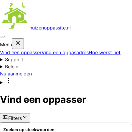
huizenoppas
site.nl
Menu
Vind een oppasser
Vind een oppasadres
Hoe werkt het
Support
Beleid
Nu aanmelden
Vind een oppasser
Filters
Zoeken op steekwoorden