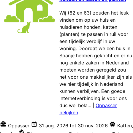
Wij (62 en 63) zouden het leuk
vinden om op uw huis en
huisdieren honden, katten
(planten) te passen in ruil voor
een tijdelijk verblijf in uw
woning. Doordat we een huis in
Spanje hebben gekocht en er nu
nog enkele zaken in Nederland
moeten worden geregeld zou
het voor ons makkelijker zijn als
we hier tijdelijk in Nederland
kunnen verblijven. Een goede
internetverbinding is voor ons
dus wel bela...
|
Oppasser
bekijken
Oppasser
31 aug. 2026
tot
30 nov. 2026
Katten
,