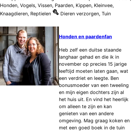
Honden
,
Vogels
,
Vissen
,
Paarden
,
Kippen
,
Kleinvee
,
Knaagdieren
,
Reptielen
Dieren verzorgen
,
Tuin
Honden en paardenfan
Heb zelf een duitse staande
langhaar gehad en die ik in
november op precies 15 jarige
leeftijd moeten laten gaan, wat
een verdriet en leegte. Ben
bonusmoeder van een tweeling
en mijn eigen dochters zijn al
het huis uit. En vind het heerlijk
om alleen te zijn en kan
genieten van een andere
omgeving. Mag graag koken en
met een goed boek in de tuin