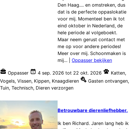
Den Haag.... en omstreken, dus
dat is de perfecte oppaslokatie
voor mij. Momenteel ben ik tot
eind oktober in Nederland, de
hele periode al volgeboekt.
Maar neem gerust contact met
me op voor andere periodes!
Meer over mij. Schoonmaken is
mij...
|
Oppasser bekijken
Oppasser
4 sep. 2026
tot
22 okt. 2026
Katten
,
Vogels
,
Vissen
,
Kippen
,
Knaagdieren
Gasten ontvangen
,
Tuin
,
Technisch
,
Dieren verzorgen
Betrouwbare dierenliefhebber.
Ik ben Richard. Jaren lang heb ik