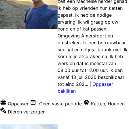
zelf een Mechelse herder gehad.
Ik heb op vrienden hun katten
gepast. Ik heb de nodige
ervaring. Ik wil graag op uw
hond en of kat passen.
Omgeving Amersfoort en
omstreken. Ik ben betrouwbaar,
sociaal en netjes. Ik rook niet. Ik
kom mijn afspraken na. Ik heb
werk en dat is meestal van
08.00 uur tot 17.00 uur. Ik ben
vanaf 13 juli 2026 beschikbaar
tot eind 202...
|
Oppasser
bekijken
Oppasser
Geen vaste periode
Katten
,
Honden
Dieren verzorgen