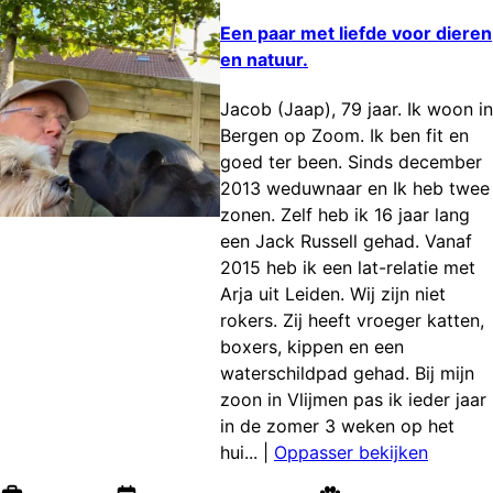
Een paar met liefde voor dieren
en natuur.
Jacob (Jaap), 79 jaar. Ik woon in
Bergen op Zoom. Ik ben fit en
goed ter been. Sinds december
2013 weduwnaar en Ik heb twee
zonen. Zelf heb ik 16 jaar lang
een Jack Russell gehad. Vanaf
2015 heb ik een lat-relatie met
Arja uit Leiden. Wij zijn niet
rokers. Zij heeft vroeger katten,
boxers, kippen en een
waterschildpad gehad. Bij mijn
zoon in Vlijmen pas ik ieder jaar
in de zomer 3 weken op het
hui...
|
Oppasser bekijken