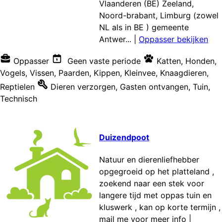
Vlaanderen (BE) Zeeland,
Noord-brabant, Limburg (zowel
NL als in BE ) gemeente
Antwer...
|
Oppasser bekijken
Oppasser
Geen vaste periode
Katten
,
Honden
,
Vogels
,
Vissen
,
Paarden
,
Kippen
,
Kleinvee
,
Knaagdieren
,
Reptielen
Dieren verzorgen
,
Gasten ontvangen
,
Tuin
,
Technisch
Duizendpoot
Natuur en dierenliefhebber
opgegroeid op het platteland ,
zoekend naar een stek voor
langere tijd met oppas tuin en
kluswerk , kan op korte termijn ,
mail me voor meer info
|