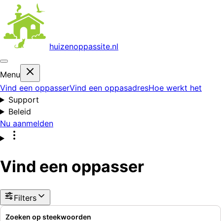
huizenoppas
site.nl
Menu
Vind een oppasser
Vind een oppasadres
Hoe werkt het
Support
Beleid
Nu aanmelden
Vind een oppasser
Filters
Zoeken op steekwoorden