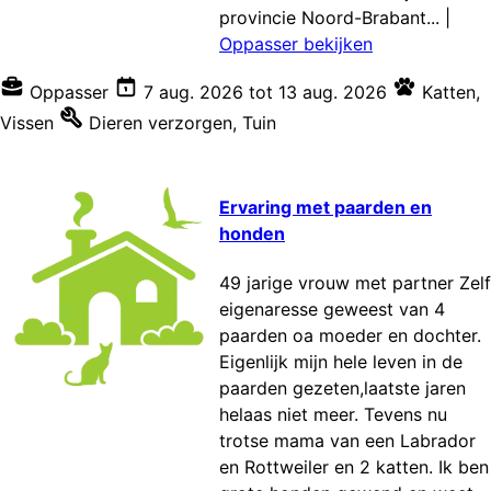
provincie Noord-Brabant...
|
Oppasser bekijken
Oppasser
7 aug. 2026
tot
13 aug. 2026
Katten
,
Vissen
Dieren verzorgen
,
Tuin
Ervaring met paarden en
honden
49 jarige vrouw met partner Zelf
eigenaresse geweest van 4
paarden oa moeder en dochter.
Eigenlijk mijn hele leven in de
paarden gezeten,laatste jaren
helaas niet meer. Tevens nu
trotse mama van een Labrador
en Rottweiler en 2 katten. Ik ben