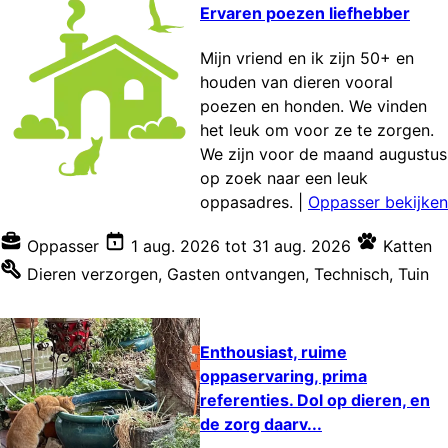
Ervaren poezen liefhebber
Mijn vriend en ik zijn 50+ en
houden van dieren vooral
poezen en honden. We vinden
het leuk om voor ze te zorgen.
We zijn voor de maand augustus
op zoek naar een leuk
oppasadres.
|
Oppasser bekijken
Oppasser
1 aug. 2026
tot
31 aug. 2026
Katten
Dieren verzorgen
,
Gasten ontvangen
,
Technisch
,
Tuin
Enthousiast, ruime
oppaservaring, prima
referenties. Dol op dieren, en
de zorg daarv...