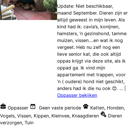
Update: Niet beschikbaar,
maand September. Dieren zijn er
altijd geweest in mijn leven. Als
kind had ik: cavia’s, konijnen,
hamsters, ‘n gezinshond, tamme
muizen, vissen….en wat ik nog
vergeet. Heb nu zelf nog een
lieve senior kat, die ook altijd
oppas krijgt via deze site, als ik
oppad ga. Ik vind mijn
appartement met trappen, voor
‘n ( oudere) hond niet geschikt,
anders had ik die nu ook 😊. ...
|
Oppasser bekijken
Oppasser
Geen vaste periode
Katten
,
Honden
,
Vogels
,
Vissen
,
Kippen
,
Kleinvee
,
Knaagdieren
Dieren
verzorgen
,
Tuin