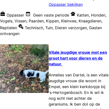
Oppasser bekijken
Oppasser
Geen vaste periode
Katten
,
Honden
,
Vogels
,
Vissen
,
Paarden
,
Kippen
,
Kleinvee
,
Knaagdieren
,
Reptielen
Technisch
,
Tuin
,
Dieren verzorgen
,
Gasten
ontvangen
Vitale jeugdige vrouw met een
groot hart voor dieren en de
natuur.
Annelies van Dartel, is een vitale
jeugdige vrouw die woont in
Empel, een klein kerkdorpje bij
's-Hertogenbosch. En ik wil ik
nog echt niet achter de
geraniums. Ik ben dol op de