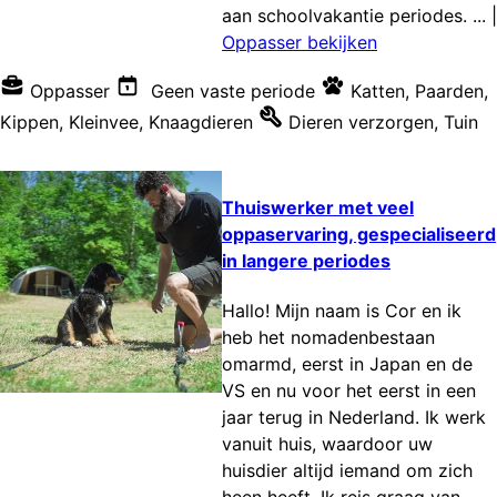
aan schoolvakantie periodes. ...
|
Oppasser bekijken
Oppasser
Geen vaste periode
Katten
,
Paarden
,
Kippen
,
Kleinvee
,
Knaagdieren
Dieren verzorgen
,
Tuin
Thuiswerker met veel
oppaservaring, gespecialiseerd
in langere periodes
Hallo! Mijn naam is Cor en ik
heb het nomadenbestaan
omarmd, eerst in Japan en de
VS en nu voor het eerst in een
jaar terug in Nederland. Ik werk
vanuit huis, waardoor uw
huisdier altijd iemand om zich