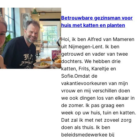
Betrouwbare gezinsman voor
huis met katten en planten
Hoi, ik ben Alfred van Mameren
uit Nijmegen-Lent. Ik ben
getrouwd en vader van twee
dochters. We hebben drie
katten, Frits, Kareltje en
Sofie.Omdat de
vakantievoorkeuren van mijn
vrouw en mij verschillen doen
we ook dingen los van elkaar in
de zomer. Ik pas graag een
week op uw huis, tuin en katten.
Dat zal ik met net zoveel zorg
doen als thuis. Ik ben
beleidsmedewerkee bij