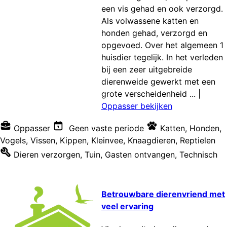
een vis gehad en ook verzorgd.
Als volwassene katten en
honden gehad, verzorgd en
opgevoed. Over het algemeen 1
huisdier tegelijk. In het verleden
bij een zeer uitgebreide
dierenweide gewerkt met een
grote verscheidenheid ...
|
Oppasser bekijken
Oppasser
Geen vaste periode
Katten
,
Honden
,
Vogels
,
Vissen
,
Kippen
,
Kleinvee
,
Knaagdieren
,
Reptielen
Dieren verzorgen
,
Tuin
,
Gasten ontvangen
,
Technisch
Betrouwbare dierenvriend met
veel ervaring