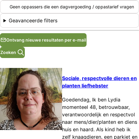
Geen oppassers die een dagvergoeding / oppastarief vragen
Geavanceerde filters
Ontvang nieuwe resultaten per e-mail
Zoeken
Sociale, respectvolle dieren en
planten liefhebster
Goedendag, Ik ben Lydia
momenteel 48, betrouwbaar,
verantwoordelijk en respectvol
naar mens/dier/planten en diens
huis en haard. Als kind heb ik
zelf knaagdieren, een parkiet en