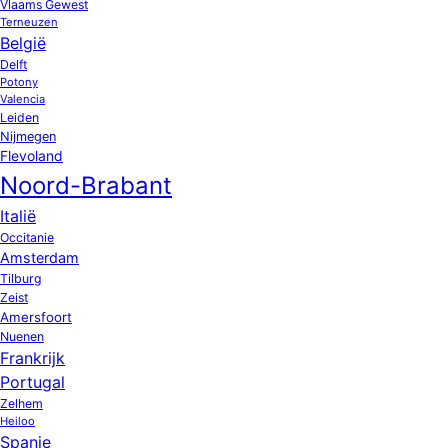
Vlaams Gewest
Terneuzen
België
Delft
Potony
Valencia
Leiden
Nijmegen
Flevoland
Noord-Brabant
Italië
Occitanie
Amsterdam
Tilburg
Zeist
Amersfoort
Nuenen
Frankrijk
Portugal
Zelhem
Heiloo
Spanje