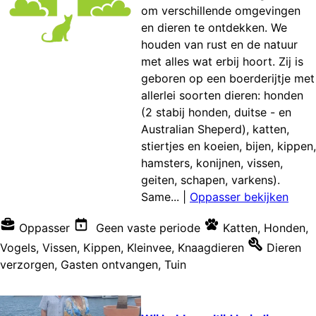
om verschillende omgevingen
en dieren te ontdekken. We
houden van rust en de natuur
met alles wat erbij hoort. Zij is
geboren op een boerderijtje met
allerlei soorten dieren: honden
(2 stabij honden, duitse - en
Australian Sheperd), katten,
stiertjes en koeien, bijen, kippen,
hamsters, konijnen, vissen,
geiten, schapen, varkens).
Same...
|
Oppasser bekijken
Oppasser
Geen vaste periode
Katten
,
Honden
,
Vogels
,
Vissen
,
Kippen
,
Kleinvee
,
Knaagdieren
Dieren
verzorgen
,
Gasten ontvangen
,
Tuin