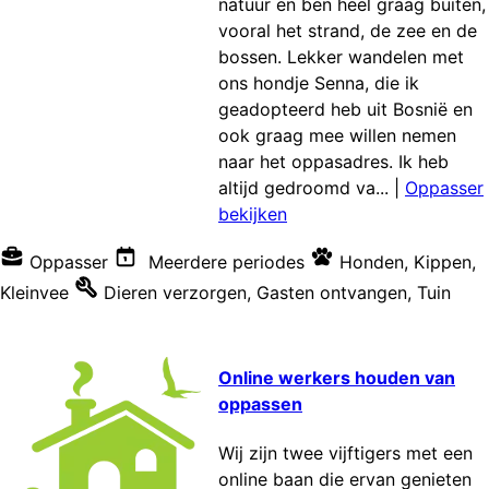
natuur en ben heel graag buiten,
vooral het strand, de zee en de
bossen. Lekker wandelen met
ons hondje Senna, die ik
geadopteerd heb uit Bosnië en
ook graag mee willen nemen
naar het oppasadres. Ik heb
altijd gedroomd va...
|
Oppasser
bekijken
Oppasser
Meerdere periodes
Honden
,
Kippen
,
Kleinvee
Dieren verzorgen
,
Gasten ontvangen
,
Tuin
Online werkers houden van
oppassen
Wij zijn twee vijftigers met een
online baan die ervan genieten