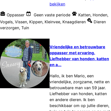
bekijken
Oppasser
Geen vaste periode
Katten
,
Honden
,
Vogels
,
Vissen
,
Kippen
,
Kleinvee
,
Knaagdieren
Dieren
verzorgen
,
Tuin
Vriendelijke en betrouwbare
oppasser met ervaring.
Liefhebber van honden, katten
en a...
Hallo, ik ben Mario, een
vriendelijke, zorgzame, nette en
betrouwbare man van 59 jaar.
Liefhebber van honden, katten
en andere dieren. Ik ben
beschikbaar om op jullie dieren,