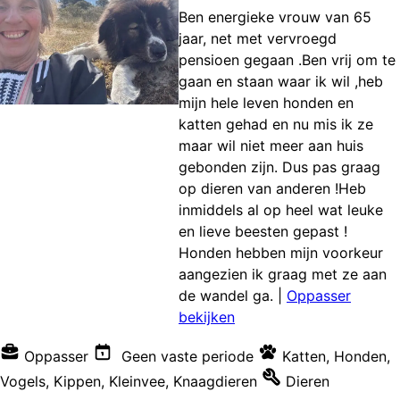
Ben energieke vrouw van 65
jaar, net met vervroegd
pensioen gegaan .Ben vrij om te
gaan en staan waar ik wil ,heb
mijn hele leven honden en
katten gehad en nu mis ik ze
maar wil niet meer aan huis
gebonden zijn. Dus pas graag
op dieren van anderen !Heb
inmiddels al op heel wat leuke
en lieve beesten gepast !
Honden hebben mijn voorkeur
aangezien ik graag met ze aan
de wandel ga.
|
Oppasser
bekijken
Oppasser
Geen vaste periode
Katten
,
Honden
,
Vogels
,
Kippen
,
Kleinvee
,
Knaagdieren
Dieren