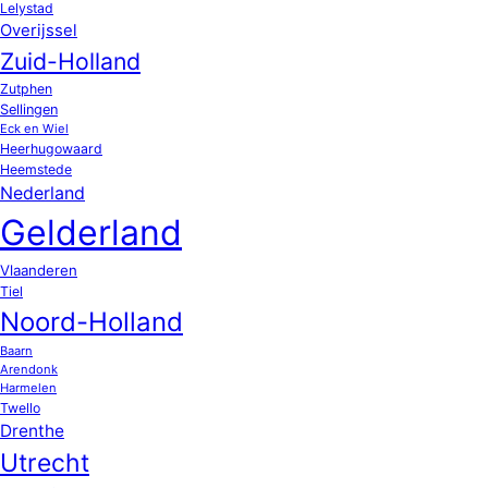
Lelystad
Overijssel
Zuid-Holland
Zutphen
Sellingen
Eck en Wiel
Heerhugowaard
Heemstede
Nederland
Gelderland
Vlaanderen
Tiel
Noord-Holland
Baarn
Arendonk
Harmelen
Twello
Drenthe
Utrecht