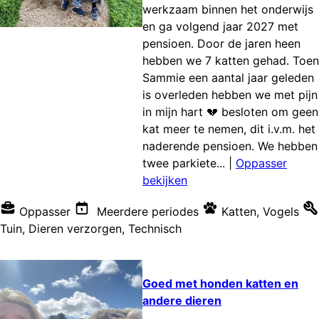
werkzaam binnen het onderwijs
en ga volgend jaar 2027 met
pensioen. Door de jaren heen
hebben we 7 katten gehad. Toen
Sammie een aantal jaar geleden
is overleden hebben we met pijn
in mijn hart 💔 besloten om geen
kat meer te nemen, dit i.v.m. het
naderende pensioen. We hebben
twee parkiete...
|
Oppasser
bekijken
Oppasser
Meerdere periodes
Katten
,
Vogels
Tuin
,
Dieren verzorgen
,
Technisch
Goed met honden katten en
andere dieren