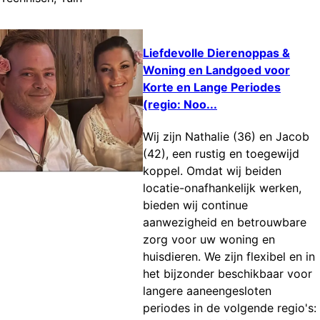
Liefdevolle Dierenoppas &
Woning en Landgoed voor
Korte en Lange Periodes
(regio: Noo...
​Wij zijn Nathalie (36) en Jacob
(42), een rustig en toegewijd
koppel. Omdat wij beiden
locatie-onafhankelijk werken,
bieden wij continue
aanwezigheid en betrouwbare
zorg voor uw woning en
huisdieren. We zijn flexibel en in
het bijzonder beschikbaar voor
langere aaneengesloten
periodes in de volgende regio's: