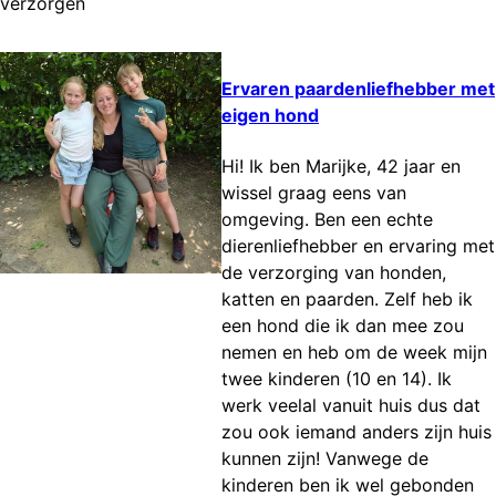
verzorgen
Ervaren paardenliefhebber met
eigen hond
Hi! Ik ben Marijke, 42 jaar en
wissel graag eens van
omgeving. Ben een echte
dierenliefhebber en ervaring met
de verzorging van honden,
katten en paarden. Zelf heb ik
een hond die ik dan mee zou
nemen en heb om de week mijn
twee kinderen (10 en 14). Ik
werk veelal vanuit huis dus dat
zou ook iemand anders zijn huis
kunnen zijn! Vanwege de
kinderen ben ik wel gebonden