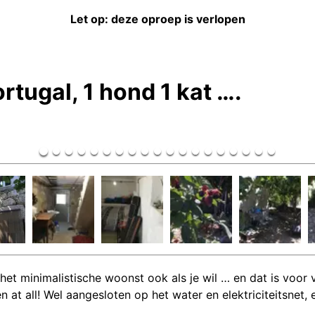
Let op: deze oproep is verlopen
rtugal, 1 hond 1 kat ….
t minimalistische woonst ook als je wil … en dat is voor vel
at all! Wel aangesloten op het water en elektriciteitsnet,