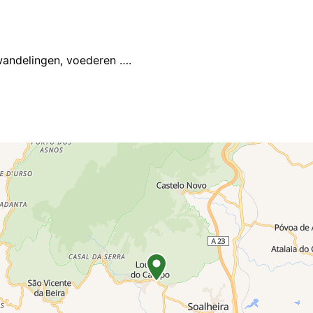
 wandelingen, voederen ….