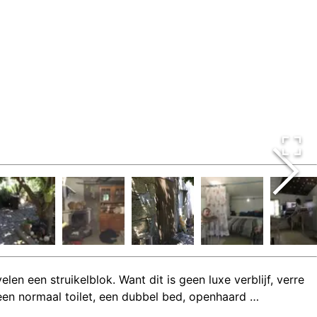
en een struikelblok. Want dit is geen luxe verblijf, verre
 een normaal toilet, een dubbel bed, openhaard …