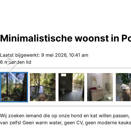
Minimalistische woonst in Po
Laatst bijgewerkt:
9 mei 2026, 10:41 am
6 maanden lid
Wij zoeken iemand die op onze hond en kat willen passen, he
van zelfs! Geen warm water, geen CV, geen moderne keuken 