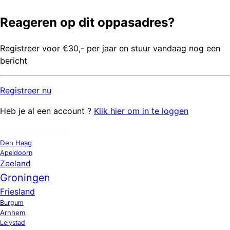
Reageren op dit oppasadres?
Registreer voor €30,- per jaar en stuur vandaag nog een
bericht
Registreer
nu
Heb je al een account ?
Klik hier om in te loggen
OPPAS LOCATIES
Den Haag
Apeldoorn
Zeeland
Groningen
Friesland
Burgum
Arnhem
Lelystad