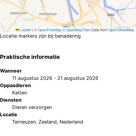
Leaflet
|
©
OpenFreeMap
© OpenMapTiles
Data from
OpenStreetMap
Locatie markers zijn bij benadering
Praktische informatie
Wanneer
11 augustus 2026
-
21 augustus 2026
Oppasdieren
Katten
Diensten
Dieren verzorgen
Locatie
Terneuzen, Zeeland, Nederland