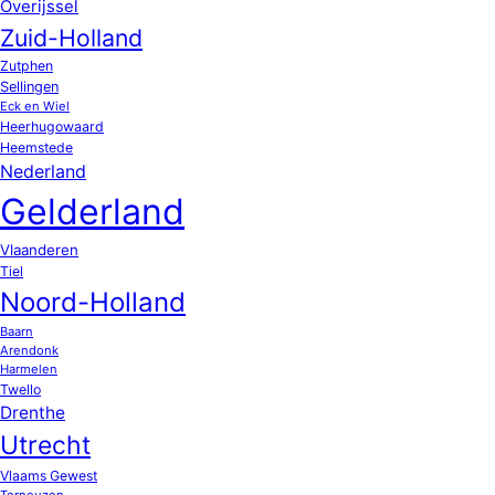
Overijssel
Zuid-Holland
Zutphen
Sellingen
Eck en Wiel
Heerhugowaard
Heemstede
Nederland
Gelderland
Vlaanderen
Tiel
Noord-Holland
Baarn
Arendonk
Harmelen
Twello
Drenthe
Utrecht
Vlaams Gewest
Terneuzen