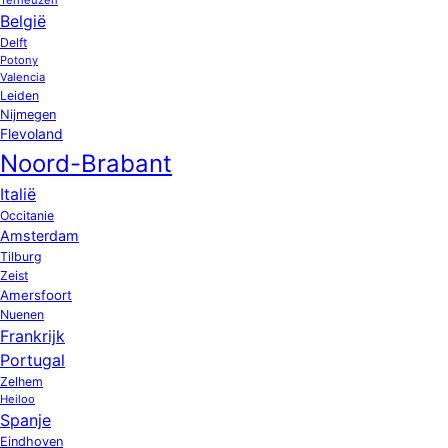
België
Delft
Potony
Valencia
Leiden
Nijmegen
Flevoland
Noord-Brabant
Italië
Occitanie
Amsterdam
Tilburg
Zeist
Amersfoort
Nuenen
Frankrijk
Portugal
Zelhem
Heiloo
Spanje
Eindhoven