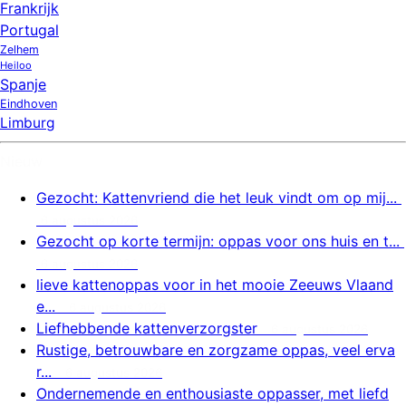
Frankrijk
Portugal
Zelhem
Heiloo
Spanje
Eindhoven
Limburg
Nieuw
Gezocht: Kattenvriend die het leuk vindt om op mij...
6 augustus 2026
Gezocht op korte termijn: oppas voor ons huis en t...
6 augustus 2026
lieve kattenoppas voor in het mooie Zeeuws Vlaand
e...
6 augustus 2026
Liefhebbende kattenverzorgster
6 augustus 2026
Rustige, betrouwbare en zorgzame oppas, veel erva
r...
6 augustus 2026
Ondernemende en enthousiaste oppasser, met liefd