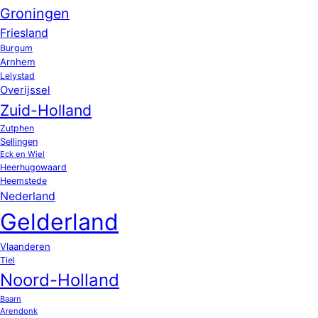
Groningen
Friesland
Burgum
Arnhem
Lelystad
Overijssel
Zuid-Holland
Zutphen
Sellingen
Eck en Wiel
Heerhugowaard
Heemstede
Nederland
Gelderland
Vlaanderen
Tiel
Noord-Holland
Baarn
Arendonk