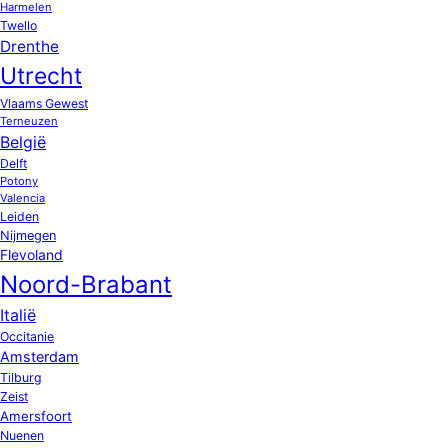
Harmelen
Twello
Drenthe
Utrecht
Vlaams Gewest
Terneuzen
België
Delft
Potony
Valencia
Leiden
Nijmegen
Flevoland
Noord-Brabant
Italië
Occitanie
Amsterdam
Tilburg
Zeist
Amersfoort
Nuenen