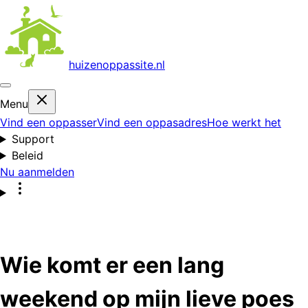
huizenoppas
site.nl
Menu
Vind een oppasser
Vind een oppasadres
Hoe werkt het
Support
Beleid
Nu aanmelden
Wie komt er een lang
weekend op mijn lieve poes