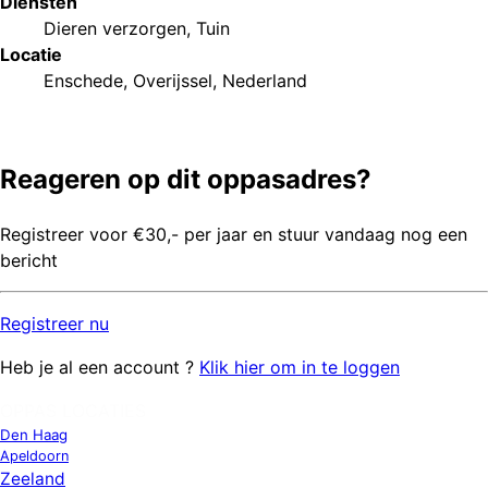
Diensten
Dieren verzorgen
,
Tuin
Locatie
Enschede, Overijssel, Nederland
Reageren op dit oppasadres?
Registreer voor €30,- per jaar en stuur vandaag nog een
bericht
Registreer
nu
Heb je al een account ?
Klik hier om in te loggen
OPPAS LOCATIES
Den Haag
Apeldoorn
Zeeland