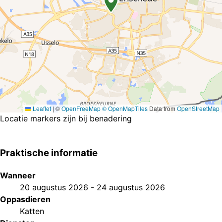
Leaflet
|
©
OpenFreeMap
© OpenMapTiles
Data from
OpenStreetMap
Locatie markers zijn bij benadering
Praktische informatie
Wanneer
20 augustus 2026
-
24 augustus 2026
Oppasdieren
Katten