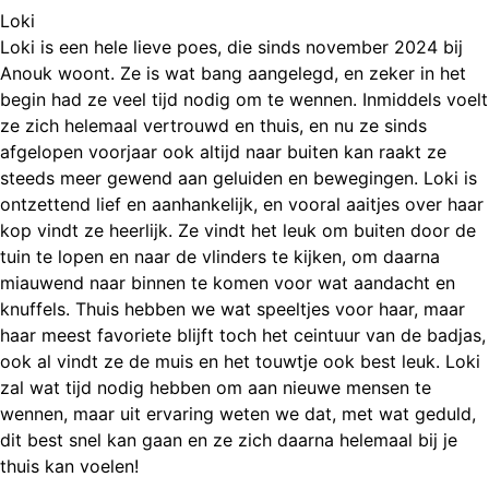
Loki
Loki is een hele lieve poes, die sinds november 2024 bij
Anouk woont. Ze is wat bang aangelegd, en zeker in het
begin had ze veel tijd nodig om te wennen. Inmiddels voelt
ze zich helemaal vertrouwd en thuis, en nu ze sinds
afgelopen voorjaar ook altijd naar buiten kan raakt ze
steeds meer gewend aan geluiden en bewegingen. Loki is
ontzettend lief en aanhankelijk, en vooral aaitjes over haar
kop vindt ze heerlijk. Ze vindt het leuk om buiten door de
tuin te lopen en naar de vlinders te kijken, om daarna
miauwend naar binnen te komen voor wat aandacht en
knuffels. Thuis hebben we wat speeltjes voor haar, maar
haar meest favoriete blijft toch het ceintuur van de badjas,
ook al vindt ze de muis en het touwtje ook best leuk. Loki
zal wat tijd nodig hebben om aan nieuwe mensen te
wennen, maar uit ervaring weten we dat, met wat geduld,
dit best snel kan gaan en ze zich daarna helemaal bij je
thuis kan voelen!