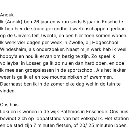
Anouk
Ik (Anouk) ben 26 jaar en woon sinds 5 jaar in Enschede.
Ik heb hier de studie gezondheidswetenschappen gedaan
op de Universiteit Twente, en ben hier toen komen wonen.
Ik werk vier dagen per week in Zwolle, bij Hogeschool
Windesheim, als onderzoeker. Naast mijn werk heb ik veel
hobby's en hou ik ervan om bezig te zijn. Zo speel ik
volleybal in Losser, ga ik zo nu en dan hardlopen, en doe
ik mee aan groepslessen in de sportschool. Als het lekker
weer is ga ik af en toe mountainbiken of zwemmen.
Daarnaast ben ik in de zomer elke dag wel in de tuin te
vinden.
Ons huis
Loki en ik wonen in de wijk Pathmos in Enschede. Ons huis
bevindt zich op loopafstand van het volkspark. Het station
en de stad zijn 7 minuten fietsen, of 20/ 25 minuten lopen.