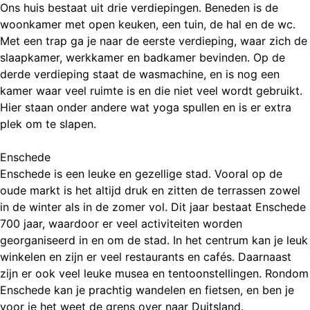
Ons huis bestaat uit drie verdiepingen. Beneden is de
woonkamer met open keuken, een tuin, de hal en de wc.
Met een trap ga je naar de eerste verdieping, waar zich de
slaapkamer, werkkamer en badkamer bevinden. Op de
derde verdieping staat de wasmachine, en is nog een
kamer waar veel ruimte is en die niet veel wordt gebruikt.
Hier staan onder andere wat yoga spullen en is er extra
plek om te slapen.
Enschede
Enschede is een leuke en gezellige stad. Vooral op de
oude markt is het altijd druk en zitten de terrassen zowel
in de winter als in de zomer vol. Dit jaar bestaat Enschede
700 jaar, waardoor er veel activiteiten worden
georganiseerd in en om de stad. In het centrum kan je leuk
winkelen en zijn er veel restaurants en cafés. Daarnaast
zijn er ook veel leuke musea en tentoonstellingen. Rondom
Enschede kan je prachtig wandelen en fietsen, en ben je
voor je het weet de grens over naar Duitsland.