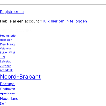
Registreer
nu
Heb je al een account ?
Klik hier om in te loggen
OPPAS LOCATIES
Heemstede
Harmelen
Den Haag
Valencia
Eck en Wiel
Tiel
Lelystad
Zutphen
Arendonk
Noord-Brabant
Portugal
Eindhoven
Apeldoorn
Nederland
Delft