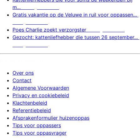
m...
4 augustus 2026
Gratis vakantie op de Veluwe in ruil voor oppassen...
4 augustus 2026
Poes Charlie zoekt verzorgster
4 augustus 2026
Gezocht: kattenliefhebber die tussen 26 september...
4 augustus 2026
huizenoppassite.nl
Over ons
Contact
Algemene Voorwaarden
Privacy en cookiebeleid
Klachtenbeleid
Referentiebeleid
Afsprakenformulier huizenoppas
Tips voor oppassers
Tips voor oppasvrager