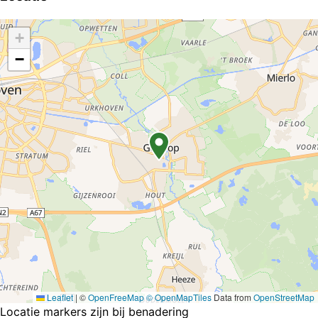
+
−
Leaflet
|
©
OpenFreeMap
© OpenMapTiles
Data from
OpenStreetMap
Locatie markers zijn bij benadering