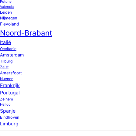
Potony
Valencia
Leiden
Nijmegen
Flevoland
Noord-Brabant
Italië
Occitanie
Amsterdam
Tilburg
Zeist
Amersfoort
Nuenen
Frankrijk
Portugal
Zelhem
Heiloo
Spanje
Eindhoven
Limburg