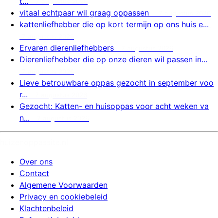
t...
7 augustus 2026
vitaal echtpaar wil graag oppassen
7 augustus 2026
kattenliefhebber die op kort termijn op ons huis e...
7 augustus 2026
Ervaren dierenliefhebbers
7 augustus 2026
Dierenliefhebber die op onze dieren wil passen in...
7 augustus 2026
Lieve betrouwbare oppas gezocht in september voo
r...
7 augustus 2026
Gezocht: Katten- en huisoppas voor acht weken va
n...
7 augustus 2026
huizenoppassite.nl
Over ons
Contact
Algemene Voorwaarden
Privacy en cookiebeleid
Klachtenbeleid