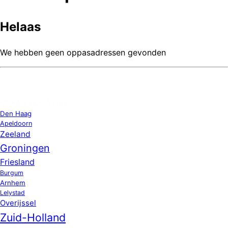
Helaas
We hebben geen oppasadressen gevonden
OPPAS LOCATIES
Den Haag
Apeldoorn
Zeeland
Groningen
Friesland
Burgum
Arnhem
Lelystad
Overijssel
Zuid-Holland