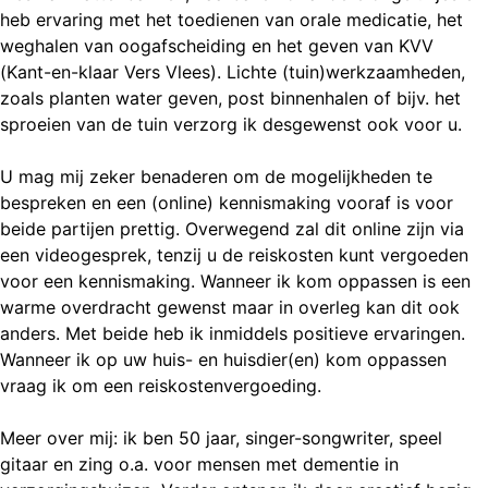
heb ervaring met het toedienen van orale medicatie, het
weghalen van oogafscheiding en het geven van KVV
(Kant-en-klaar Vers Vlees). Lichte (tuin)werkzaamheden,
zoals planten water geven, post binnenhalen of bijv. het
sproeien van de tuin verzorg ik desgewenst ook voor u.
U mag mij zeker benaderen om de mogelijkheden te
bespreken en een (online) kennismaking vooraf is voor
beide partijen prettig. Overwegend zal dit online zijn via
een videogesprek, tenzij u de reiskosten kunt vergoeden
voor een kennismaking. Wanneer ik kom oppassen is een
warme overdracht gewenst maar in overleg kan dit ook
anders. Met beide heb ik inmiddels positieve ervaringen.
Wanneer ik op uw huis- en huisdier(en) kom oppassen
vraag ik om een reiskostenvergoeding.
Meer over mij: ik ben 50 jaar, singer-songwriter, speel
gitaar en zing o.a. voor mensen met dementie in