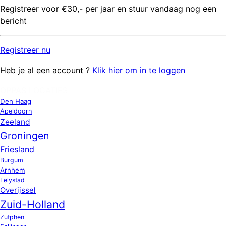
Registreer voor €30,- per jaar en stuur vandaag nog een
bericht
Registreer
nu
Heb je al een account ?
Klik hier om in te loggen
OPPAS LOCATIES
Den Haag
Apeldoorn
Zeeland
Groningen
Friesland
Burgum
Arnhem
Lelystad
Overijssel
Zuid-Holland
Zutphen