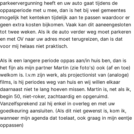
parkeervergunning heeft en uw auto gaat tijdens de
oppasperiode met u mee, dan is het bij veel gemeentes
mogelijk het kenteken tijdelijk aan te passen waardoor er
geen extra kosten bijkomen. Vaak kan dit aaneengesloten
tot twee weken. Als ik de auto verder weg moet parkeren
en met OV naar uw adres moet terugreizen, dan is dat
voor mij helaas niet praktisch.
Als ik een langere periode oppas aan/in huis ben, dan is
het fijn als mijn partner Martin (zie foto's) ook (af en toe)
welkom is. I.v.m zijn werk, als projectionist van (analoge)
films, is hij periodes weg van huis en wij willen elkaar
daarnaast niet te lang hoeven missen. Martin is, net als ik,
begin 50, niet-roker, zachtaardig en opgeruimd.
Vanzelfsprekend zal hij enkel in overleg en met uw
goedkeuring aansluiten. (Als dit niet gewenst is, kom ik,
wanneer mijn agenda dat toelaat, ook graag in mijn eentje
oppassen)