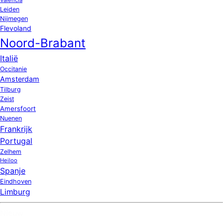
Leiden
Nijmegen
Flevoland
Noord-Brabant
Italië
Occitanie
Amsterdam
Tilburg
Zeist
Amersfoort
Nuenen
Frankrijk
Portugal
Zelhem
Heiloo
Spanje
Eindhoven
Limburg
Nieuw