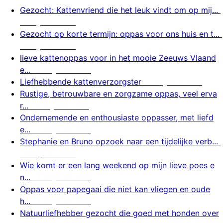
Gezocht: Kattenvriend die het leuk vindt om op mij...
6 augustus 2026
Gezocht op korte termijn: oppas voor ons huis en t...
6 augustus 2026
lieve kattenoppas voor in het mooie Zeeuws Vlaand
e...
6 augustus 2026
Liefhebbende kattenverzorgster
6 augustus 2026
Rustige, betrouwbare en zorgzame oppas, veel erva
r...
6 augustus 2026
Ondernemende en enthousiaste oppasser, met liefd
e...
6 augustus 2026
Stephanie en Bruno opzoek naar een tijdelijke verb...
6 augustus 2026
Wie komt er een lang weekend op mijn lieve poes e
n...
6 augustus 2026
Oppas voor papegaai die niet kan vliegen en oude
h...
6 augustus 2026
Natuurliefhebber gezocht die goed met honden over