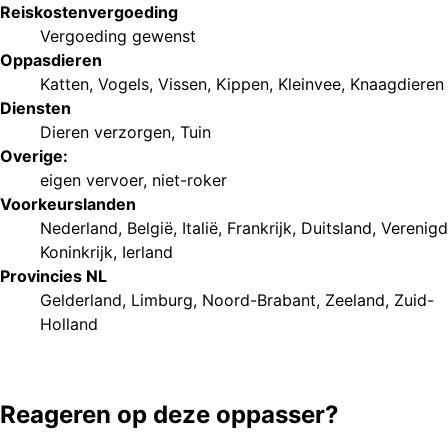
Reiskostenvergoeding
Vergoeding gewenst
Oppasdieren
Katten
,
Vogels
,
Vissen
,
Kippen
,
Kleinvee
,
Knaagdieren
Diensten
Dieren verzorgen
,
Tuin
Overige:
eigen vervoer
,
niet-roker
Voorkeurs
landen
Nederland
,
België
,
Italië
,
Frankrijk
,
Duitsland
,
Verenigd
Koninkrijk
,
Ierland
Provincies NL
Gelderland
,
Limburg
,
Noord-Brabant
,
Zeeland
,
Zuid-
Holland
Reageren op deze oppasser?