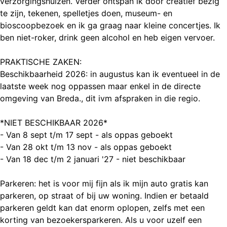
verzorgingshuizen. Verder ontspan ik door creatief bezig
te zijn, tekenen, spelletjes doen, museum- en
bioscoopbezoek en ik ga graag naar kleine concertjes. Ik
ben niet-roker, drink geen alcohol en heb eigen vervoer.
PRAKTISCHE ZAKEN:
Beschikbaarheid 2026: in augustus kan ik eventueel in de
laatste week nog oppassen maar enkel in de directe
omgeving van Breda., dit ivm afspraken in die regio.
*NIET BESCHIKBAAR 2026*
- Van 8 sept t/m 17 sept - als oppas geboekt
- Van 28 okt t/m 13 nov - als oppas geboekt
- Van 18 dec t/m 2 januari '27 - niet beschikbaar
Parkeren: het is voor mij fijn als ik mijn auto gratis kan
parkeren, op straat of bij uw woning. Indien er betaald
parkeren geldt kan dat enorm oplopen, zelfs met een
korting van bezoekersparkeren. Als u voor uzelf een