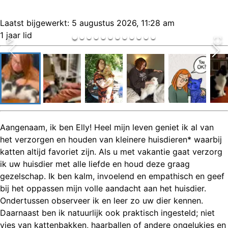
Laatst bijgewerkt:
5 augustus 2026, 11:28 am
1 jaar lid
Aangenaam, ik ben Elly! Heel mijn leven geniet ik al van
het verzorgen en houden van kleinere huisdieren* waarbij
katten altijd favoriet zijn. Als u met vakantie gaat verzorg
ik uw huisdier met alle liefde en houd deze graag
gezelschap. Ik ben kalm, invoelend en empathisch en geef
bij het oppassen mijn volle aandacht aan het huisdier.
Ondertussen observeer ik en leer zo uw dier kennen.
Daarnaast ben ik natuurlijk ook praktisch ingesteld; niet
vies van kattenbakken, haarballen of andere ongelukjes en