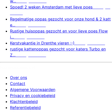
w...
6 augustus 2026
Spoed! 2 weken Amsterdam met lieve poes
6 august
us 2026
Regelmatige oppas gezocht voor onze hond & 2 katt
e...
6 augustus 2026
Rustige huisoppas gezocht en voor lieve poes Flow
i...
5 augustus 2026
Kerstvakantie in Drenthe vieren :-)
5 augustus 2026
rustige kattenoppas gezocht voor katers Turbo en
Z...
5 augustus 2026
huizenoppassite.nl
Over ons
Contact
Algemene Voorwaarden
Privacy en cookiebeleid
Klachtenbeleid
Referentiebeleid