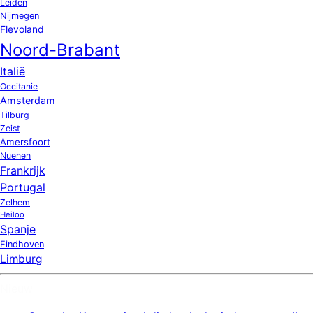
Leiden
Nijmegen
Flevoland
Noord-Brabant
Italië
Occitanie
Amsterdam
Tilburg
Zeist
Amersfoort
Nuenen
Frankrijk
Portugal
Zelhem
Heiloo
Spanje
Eindhoven
Limburg
Nieuw