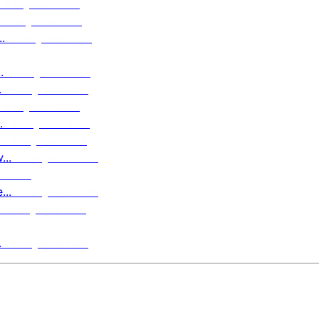
6 augustus 2026
6 augustus 2026
.
6 augustus 2026
.
6 augustus 2026
.
6 augustus 2026
6 augustus 2026
.
6 augustus 2026
6 augustus 2026
..
6 augustus 2026
us 2026
..
6 augustus 2026
5 augustus 2026
.
5 augustus 2026