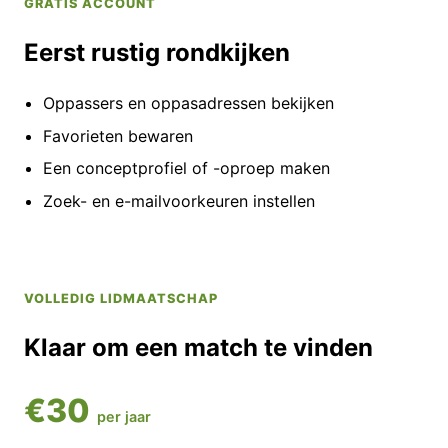
GRATIS ACCOUNT
Eerst rustig rondkijken
Oppassers en oppasadressen bekijken
Favorieten bewaren
Een conceptprofiel of -oproep maken
Zoek- en e-mailvoorkeuren instellen
VOLLEDIG LIDMAATSCHAP
Klaar om een match te vinden
€30
per jaar