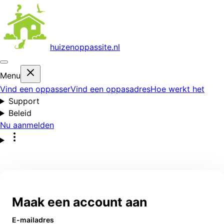
huizenoppas
site.nl
Menu
Vind een oppasser
Vind een oppasadres
Hoe werkt het
Support
Beleid
Nu aanmelden
Maak een account aan
E-mailadres