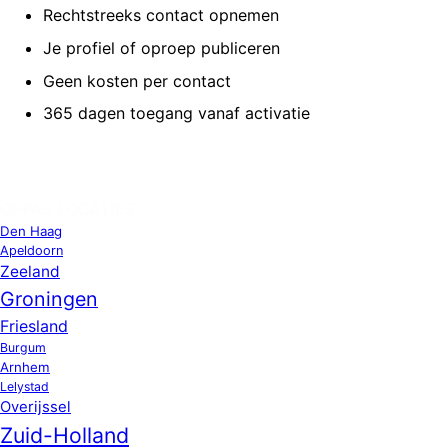
Rechtstreeks contact opnemen
Je profiel of oproep publiceren
Geen kosten per contact
365 dagen toegang vanaf activatie
OPPAS LOCATIES
Den Haag
Apeldoorn
Zeeland
Groningen
Friesland
Burgum
Arnhem
Lelystad
Overijssel
Zuid-Holland