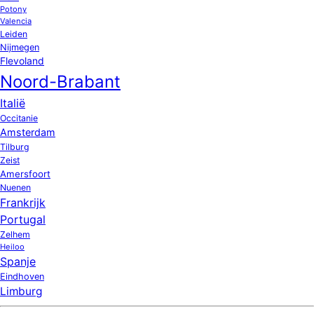
Potony
Valencia
Leiden
Nijmegen
Flevoland
Noord-Brabant
Italië
Occitanie
Amsterdam
Tilburg
Zeist
Amersfoort
Nuenen
Frankrijk
Portugal
Zelhem
Heiloo
Spanje
Eindhoven
Limburg