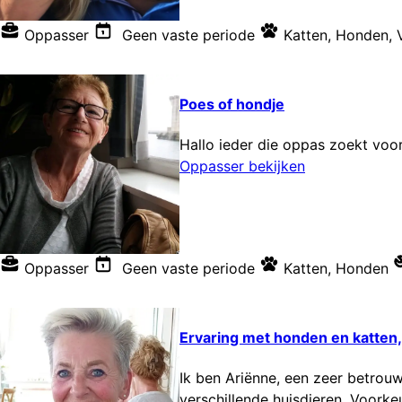
Oppasser
Geen vaste periode
Katten
,
Honden
,
Poes of hondje
Hallo ieder die oppas zoekt voor
Oppasser bekijken
Oppasser
Geen vaste periode
Katten
,
Honden
Ervaring met honden en katten,
Ik ben Ariënne, een zeer betrouw
verschillende huisdieren. Voork