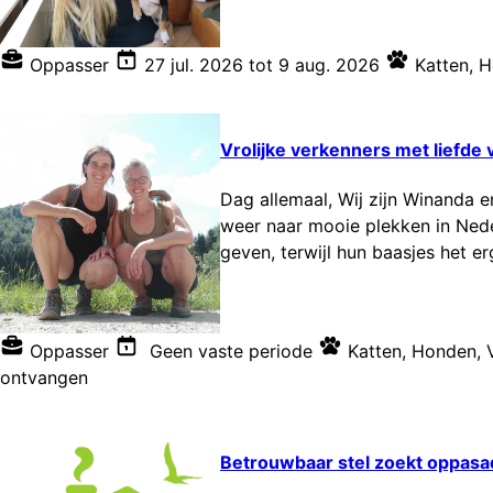
Oppasser
27 jul. 2026
tot
9 aug. 2026
Katten
,
H
Vrolijke verkenners met liefde 
Dag allemaal, Wij zijn Winanda e
weer naar mooie plekken in Neder
geven, terwijl hun baasjes het e
Oppasser
Geen vaste periode
Katten
,
Honden
,
ontvangen
Betrouwbaar stel zoekt oppasad