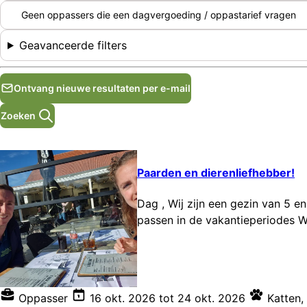
Geen oppassers die een dagvergoeding / oppastarief vragen
Geavanceerde filters
Ontvang nieuwe resultaten per e-mail
Zoeken
Paarden en dierenliefhebber!
Dag , Wij zijn een gezin van 5 e
passen in de vakantieperiodes W
Oppasser
16 okt. 2026
tot
24 okt. 2026
Katten
,