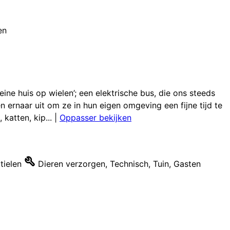
en
ine huis op wielen’; een elektrische bus, die ons steeds
 ernaar uit om ze in hun eigen omgeving een fijne tijd te
katten, kip...
|
Oppasser bekijken
tielen
Dieren verzorgen
,
Technisch
,
Tuin
,
Gasten