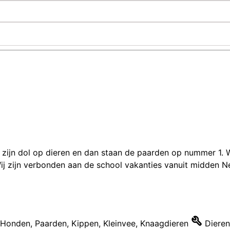
n zijn dol op dieren en dan staan de paarden op nummer 1. 
ij zijn verbonden aan de school vakanties vanuit midden N
Honden
,
Paarden
,
Kippen
,
Kleinvee
,
Knaagdieren
Diere