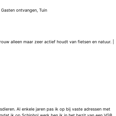
Gasten ontvangen
,
Tuin
rouw alleen maar zeer actief houdt van fietsen en natuur.
|
sdieren. Al enkele jaren pas ik op bij vaste adressen met
dat ik op Schiphol werk ben ik in het bezit van een VGB.