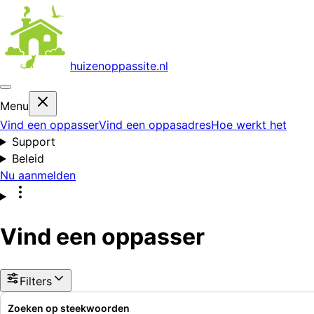
huizenoppas
site.nl
Menu
Vind een oppasser
Vind een oppasadres
Hoe werkt het
Support
Beleid
Nu aanmelden
Vind een oppasser
Filters
Zoeken op steekwoorden