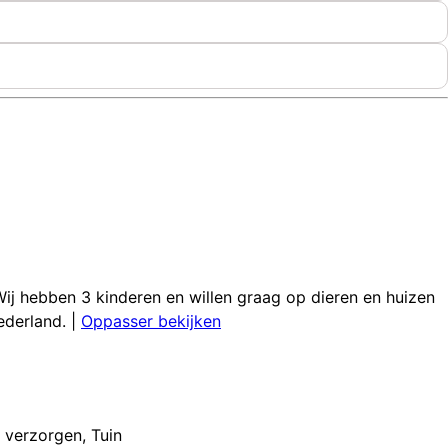
Wij hebben 3 kinderen en willen graag op dieren en huizen
ederland.
|
Oppasser bekijken
n verzorgen
,
Tuin