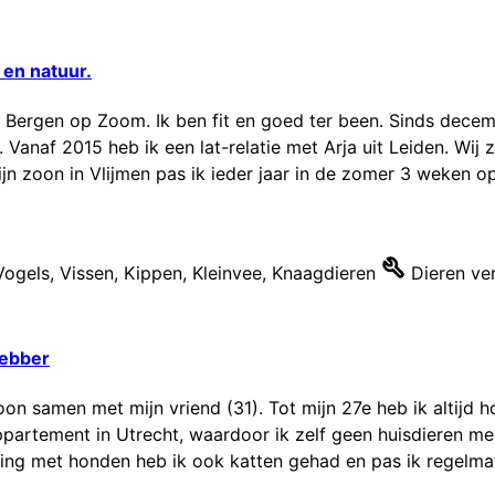
 en natuur.
in Bergen op Zoom. Ik ben fit en goed ter been. Sinds dec
 Vanaf 2015 heb ik een lat-relatie met Arja uit Leiden. Wij z
jn zoon in Vlijmen pas ik ieder jaar in de zomer 3 weken op 
Vogels
,
Vissen
,
Kippen
,
Kleinvee
,
Knaagdieren
Dieren ve
hebber
woon samen met mijn vriend (31). Tot mijn 27e heb ik altijd
ppartement in Utrecht, waardoor ik zelf geen huisdieren me
ing met honden heb ik ook katten gehad en pas ik regelmat