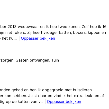
ember 2013 weduwnaar en Ik heb twee zonen. Zelf heb ik 16
ijn niet rokers. Zij heeft vroeger katten, boxers, kippen en
het hui...
|
Oppasser bekijken
rzorgen
,
Gasten ontvangen
,
Tuin
 honden gehad en ben ik opgegroeid met huisdieren.
er kan hebben. Juist daarom vind ik het extra leuk om af
ig op de katten van v...
|
Oppasser bekijken