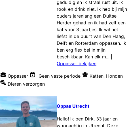
geduldig en ik straal rust uit. Ik
rook en drink niet. Ik heb bij mijn
ouders jarenlang een Duitse
Herder gehad en ik had zelf een
kat voor 3 jaartjes. Ik wil het
liefst in de buurt van Den Haag,
Delft en Rotterdam oppassen. Ik
ben erg flexibel in mijn
beschikbaar. Kan elk m...
|
Oppasser bekijken
Oppasser
Geen vaste periode
Katten
,
Honden
Dieren verzorgen
Oppas Utrecht
Hallo! Ik ben Dirk, 33 jaar en
woonachtig in Utrecht. Deze