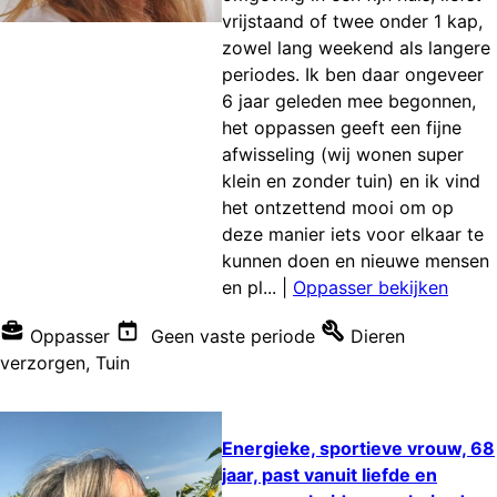
vrijstaand of twee onder 1 kap,
zowel lang weekend als langere
periodes. Ik ben daar ongeveer
6 jaar geleden mee begonnen,
het oppassen geeft een fijne
afwisseling (wij wonen super
klein en zonder tuin) en ik vind
het ontzettend mooi om op
deze manier iets voor elkaar te
kunnen doen en nieuwe mensen
en pl...
|
Oppasser bekijken
Oppasser
Geen vaste periode
Dieren
verzorgen
,
Tuin
Energieke, sportieve vrouw, 68
jaar, past vanuit liefde en