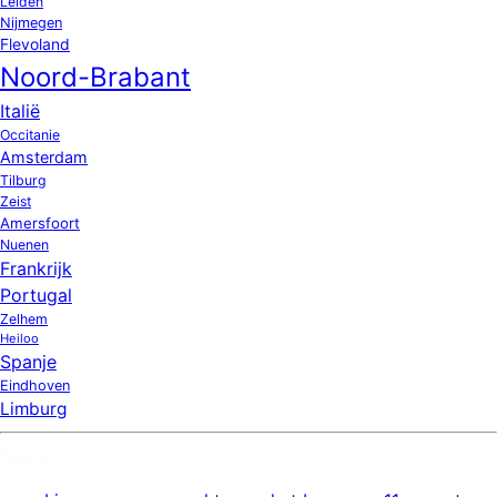
Leiden
Nijmegen
Flevoland
Noord-Brabant
Italië
Occitanie
Amsterdam
Tilburg
Zeist
Amersfoort
Nuenen
Frankrijk
Portugal
Zelhem
Heiloo
Spanje
Eindhoven
Limburg
Nieuw