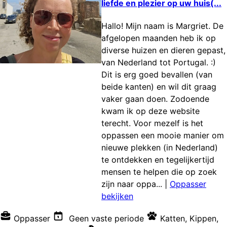
liefde en plezier op uw huis(...
Hallo! Mijn naam is Margriet. De
afgelopen maanden heb ik op
diverse huizen en dieren gepast,
van Nederland tot Portugal. :)
Dit is erg goed bevallen (van
beide kanten) en wil dit graag
vaker gaan doen. Zodoende
kwam ik op deze website
terecht. Voor mezelf is het
oppassen een mooie manier om
nieuwe plekken (in Nederland)
te ontdekken en tegelijkertijd
mensen te helpen die op zoek
zijn naar oppa...
|
Oppasser
bekijken
Oppasser
Geen vaste periode
Katten
,
Kippen
,