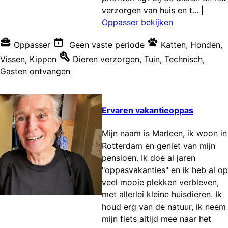
verzorgen van huis en t...
|
Oppasser bekijken
Oppasser
Geen vaste periode
Katten
,
Honden
,
Vissen
,
Kippen
Dieren verzorgen
,
Tuin
,
Technisch
,
Gasten ontvangen
Ervaren vakantieoppas
Mijn naam is Marleen, ik woon in
Rotterdam en geniet van mijn
pensioen. Ik doe al jaren
"oppasvakanties" en ik heb al op
veel mooie plekken verbleven,
met allerlei kleine huisdieren. Ik
houd erg van de natuur, ik neem
mijn fiets altijd mee naar het