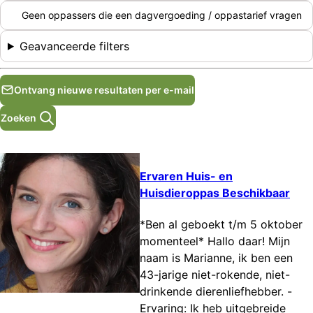
Geen oppassers die een dagvergoeding / oppastarief vragen
Geavanceerde filters
Ontvang nieuwe resultaten per e-mail
Zoeken
Ervaren Huis- en
Huisdieroppas Beschikbaar
*Ben al geboekt t/m 5 oktober
momenteel* Hallo daar! Mijn
naam is Marianne, ik ben een
43-jarige niet-rokende, niet-
drinkende dierenliefhebber. -
Ervaring: Ik heb uitgebreide