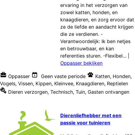
ervaring in het verzorgen van
zowel katten, honden, en
knaagdieren, en zorg ervoor dat
ze de liefde en aandacht krijgen
die ze verdienen. -
Verantwoordelijk: Ik ben netjes
en betrouwbaar, en kan
referenties sturen. -Flexibel...
|
Oppasser bekijken
Oppasser
Geen vaste periode
Katten
,
Honden
,
Vogels
,
Vissen
,
Kippen
,
Kleinvee
,
Knaagdieren
,
Reptielen
Dieren verzorgen
,
Technisch
,
Tuin
,
Gasten ontvangen
Dierenliefhebber met een
passie voor tuinieren