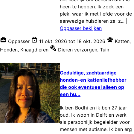
heen te hebben. Ik zoek een
plek, waar ik met liefde voor de
aanwezige huisdieren zal z...
|
Oppasser bekijken
Oppasser
11 okt. 2026
tot
18 okt. 2026
Katten
,
Honden
,
Knaagdieren
Dieren verzorgen
,
Tuin
Geduldige, zachtaardige
honden-en kattenliefhebber
die ook eventueel alleen op
een hu...
Ik ben Bodhi en ik ben 27 jaar
oud. Ik woon in Delft en werk
als persoonlijk begeleider voor
mensen met autisme. Ik ben erg