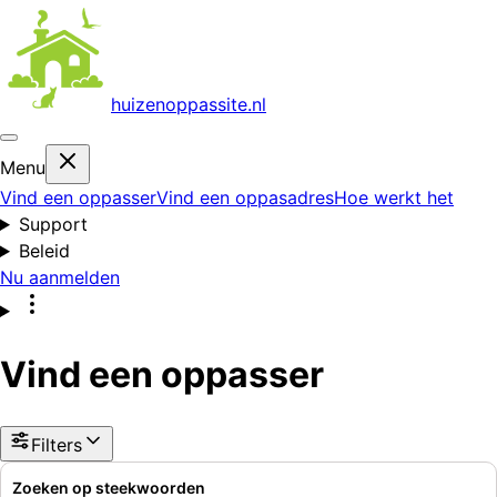
huizenoppas
site.nl
Menu
Vind een oppasser
Vind een oppasadres
Hoe werkt het
Support
Beleid
Nu aanmelden
Vind een oppasser
Filters
Zoeken op steekwoorden