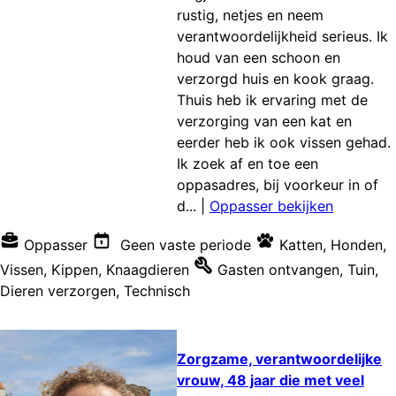
rustig, netjes en neem
verantwoordelijkheid serieus. Ik
houd van een schoon en
verzorgd huis en kook graag.
Thuis heb ik ervaring met de
verzorging van een kat en
eerder heb ik ook vissen gehad.
Ik zoek af en toe een
oppasadres, bij voorkeur in of
d...
|
Oppasser bekijken
Oppasser
Geen vaste periode
Katten
,
Honden
,
Vissen
,
Kippen
,
Knaagdieren
Gasten ontvangen
,
Tuin
,
Dieren verzorgen
,
Technisch
Zorgzame, verantwoordelijke
vrouw, 48 jaar die met veel