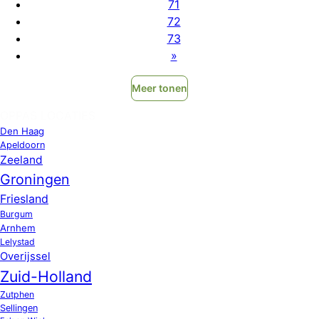
71
72
73
»
Meer tonen
OPPAS LOCATIES
Den Haag
Apeldoorn
Zeeland
Groningen
Friesland
Burgum
Arnhem
Lelystad
Overijssel
Zuid-Holland
Zutphen
Sellingen