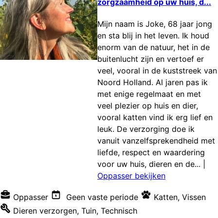
zorgzaamheid op uw huis, d...
Mijn naam is Joke, 68 jaar jong
en sta blij in het leven. Ik houd
enorm van de natuur, het in de
buitenlucht zijn en vertoef er
veel, vooral in de kuststreek van
Noord Holland. Al jaren pas ik
met enige regelmaat en met
veel plezier op huis en dier,
vooral katten vind ik erg lief en
leuk. De verzorging doe ik
vanuit vanzelfsprekendheid met
liefde, respect en waardering
voor uw huis, dieren en de...
|
Oppasser bekijken
Oppasser
Geen vaste periode
Katten
,
Vissen
Dieren verzorgen
,
Tuin
,
Technisch