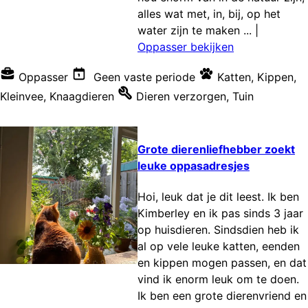
alles wat met, in, bij, op het
water zijn te maken ...
|
Oppasser bekijken
Oppasser
Geen vaste periode
Katten
,
Kippen
,
Kleinvee
,
Knaagdieren
Dieren verzorgen
,
Tuin
Grote dierenliefhebber zoekt
leuke oppasadresjes
Hoi, leuk dat je dit leest. Ik ben
Kimberley en ik pas sinds 3 jaar
op huisdieren. Sindsdien heb ik
al op vele leuke katten, eenden
en kippen mogen passen, en dat
vind ik enorm leuk om te doen.
Ik ben een grote dierenvriend en