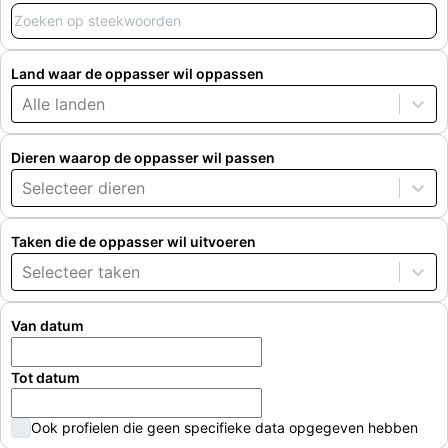
Land waar de oppasser wil oppassen
Alle landen
Dieren waarop de oppasser wil passen
Selecteer dieren
Taken die de oppasser wil uitvoeren
Selecteer taken
Van datum
Tot datum
Ook profielen die geen specifieke data opgegeven hebben