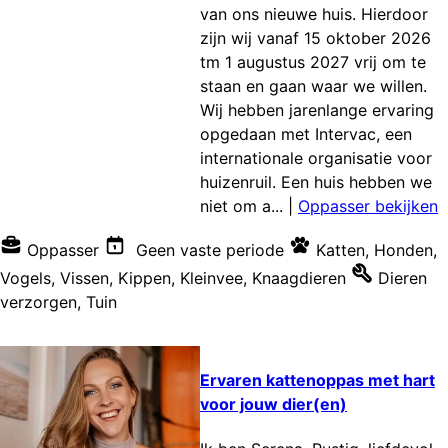
van ons nieuwe huis. Hierdoor
zijn wij vanaf 15 oktober 2026
tm 1 augustus 2027 vrij om te
staan en gaan waar we willen.
Wij hebben jarenlange ervaring
opgedaan met Intervac, een
internationale organisatie voor
huizenruil. Een huis hebben we
niet om a...
|
Oppasser bekijken
Oppasser
Geen vaste periode
Katten
,
Honden
,
Vogels
,
Vissen
,
Kippen
,
Kleinvee
,
Knaagdieren
Dieren
verzorgen
,
Tuin
Ervaren kattenoppas met hart
voor jouw dier(en)