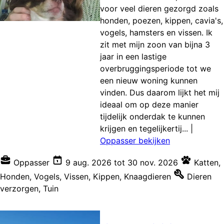
voor veel dieren gezorgd zoals
honden, poezen, kippen, cavia's,
vogels, hamsters en vissen. Ik
zit met mijn zoon van bijna 3
jaar in een lastige
overbruggingsperiode tot we
een nieuw woning kunnen
vinden. Dus daarom lijkt het mij
ideaal om op deze manier
tijdelijk onderdak te kunnen
krijgen en tegelijkertij...
|
Oppasser bekijken
Oppasser
9 aug. 2026
tot
30 nov. 2026
Katten
,
Honden
,
Vogels
,
Vissen
,
Kippen
,
Knaagdieren
Dieren
verzorgen
,
Tuin