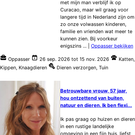
met mijn man verblijf ik op
Curacao, maar wil graag voor
langere tijd in Nederland zijn om
zo onze volwassen kinderen,
familie en vrienden wat meer te
kunnen zien. Bij voorkeur
enigszins ...
|
Oppasser bekijken
Oppasser
26 sep. 2026
tot
15 nov. 2026
Katten
,
Kippen
,
Knaagdieren
Dieren verzorgen
,
Tuin
Betrouwbare vrouw, 57 jaar,
hou ontzettend van buiten,
natuur en dieren. Ik ben flexi...
Ik pas graag op huizen en dieren
in een rustige landelijke
omgeving in een fijn huis, liefst