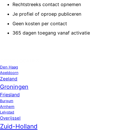
Rechtstreeks contact opnemen
Je profiel of oproep publiceren
Geen kosten per contact
365 dagen toegang vanaf activatie
OPPAS LOCATIES
Den Haag
Apeldoorn
Zeeland
Groningen
Friesland
Burgum
Arnhem
Lelystad
Overijssel
Zuid-Holland