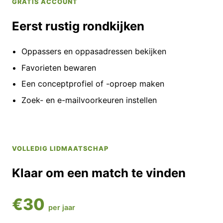
GRATIS ACCOUNT
Eerst rustig rondkijken
Oppassers en oppasadressen bekijken
Favorieten bewaren
Een conceptprofiel of -oproep maken
Zoek- en e-mailvoorkeuren instellen
VOLLEDIG LIDMAATSCHAP
Klaar om een match te vinden
€30
per jaar