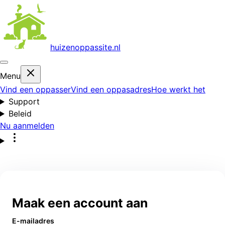
huizenoppas
site.nl
Menu
Vind een oppasser
Vind een oppasadres
Hoe werkt het
Support
Beleid
Nu aanmelden
Maak een account aan
E-mailadres