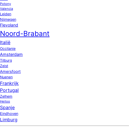
Potony
Valencia
Leiden
Nijmegen
Flevoland
Noord-Brabant
Italië
Occitanie
Amsterdam
Tilburg
Zeist
Amersfoort
Nuenen
Frankrijk
Portugal
Zelhem
Heiloo
Spanje
Eindhoven
Limburg