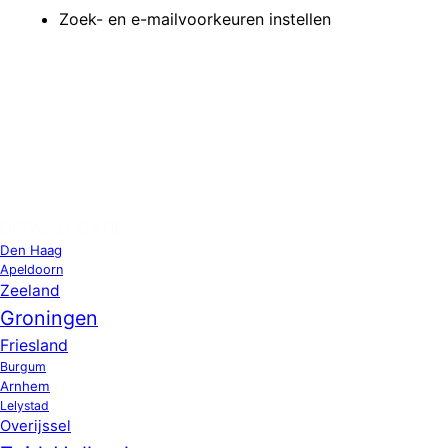
Zoek- en e-mailvoorkeuren instellen
OPPAS LOCATIES
Den Haag
Apeldoorn
Zeeland
Groningen
Friesland
Burgum
Arnhem
Lelystad
Overijssel