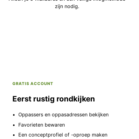
zijn nodig.
GRATIS ACCOUNT
Eerst rustig rondkijken
Oppassers en oppasadressen bekijken
Favorieten bewaren
Een conceptprofiel of -oproep maken