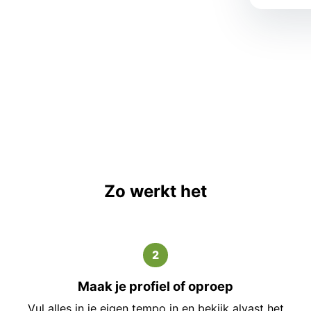
Zo werkt het
2
Maak je profiel of oproep
Vul alles in je eigen tempo in en bekijk alvast het