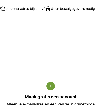
Je e-mailadres blijft privé
Geen betaalgegevens nodig
1
Maak gratis een account
Alleen je e-mailadres en een veilige inlogmethode