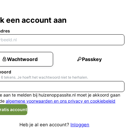
k een account aan
adres
Wachtwoord
Passkey
woord
 6 tekens. Je hoeft het wachtwoord niet te herhalen.
e aan te melden bij huizenoppassite.nl moet je akkoord gaan
de
algemene voorwaarden en ons privacy en cookiebeleid
ratis account
Heb je al een account?
Inloggen