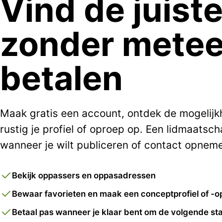
Vind de juist
zonder metee
betalen
Maak gratis een account, ontdek de mogelij
rustig je profiel of oproep op. Een lidmaatsch
wanneer je wilt publiceren of contact opnem
Bekijk oppassers en oppasadressen
Bewaar favorieten en maak een conceptprofiel of -o
Betaal pas wanneer je klaar bent om de volgende sta