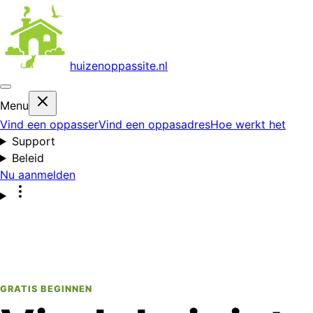
huizenoppas
site.nl
Menu
Vind een oppasser
Vind een oppasadres
Hoe werkt het
Support
Beleid
Nu aanmelden
GRATIS BEGINNEN