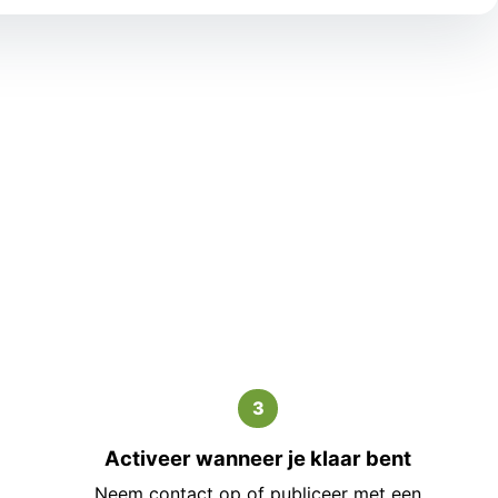
3
Activeer wanneer je klaar bent
Neem contact op of publiceer met een