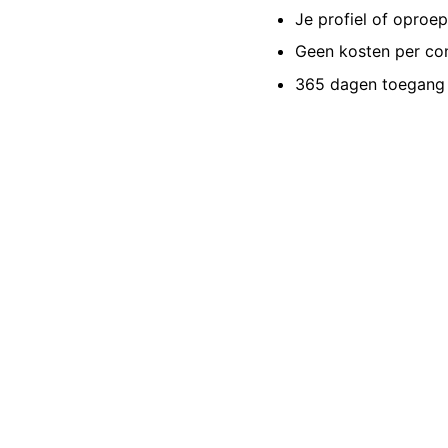
Je profiel of oproe
Geen kosten per co
365 dagen toegang 