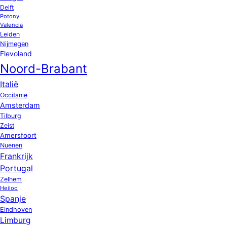
Delft
Potony
Valencia
Leiden
Nijmegen
Flevoland
Noord-Brabant
Italië
Occitanie
Amsterdam
Tilburg
Zeist
Amersfoort
Nuenen
Frankrijk
Portugal
Zelhem
Heiloo
Spanje
Eindhoven
Limburg