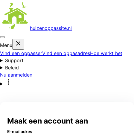
huizenoppas
site.nl
Menu
Vind een oppasser
Vind een oppasadres
Hoe werkt het
Support
Beleid
Nu aanmelden
Maak een account aan
E-mailadres