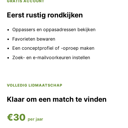
GRATIS ACCOUNT
Eerst rustig rondkijken
Oppassers en oppasadressen bekijken
Favorieten bewaren
Een conceptprofiel of -oproep maken
Zoek- en e-mailvoorkeuren instellen
VOLLEDIG LIDMAATSCHAP
Klaar om een match te vinden
€30
per jaar