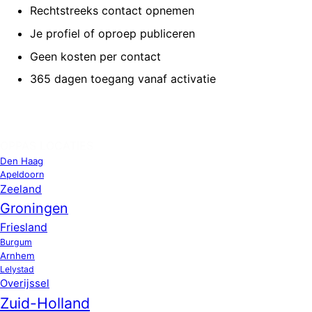
Rechtstreeks contact opnemen
Je profiel of oproep publiceren
Geen kosten per contact
365 dagen toegang vanaf activatie
OPPAS LOCATIES
Den Haag
Apeldoorn
Zeeland
Groningen
Friesland
Burgum
Arnhem
Lelystad
Overijssel
Zuid-Holland