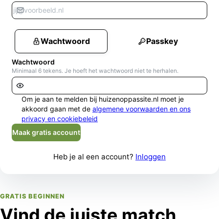
Wachtwoord
Passkey
Wachtwoord
Minimaal 6 tekens. Je hoeft het wachtwoord niet te herhalen.
Om je aan te melden bij huizenoppassite.nl moet je
akkoord gaan met de
algemene voorwaarden en ons
privacy en cookiebeleid
Maak gratis account
Heb je al een account?
Inloggen
GRATIS BEGINNEN
Vind de juiste match,