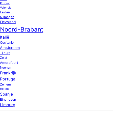
Potony
Valencia
Leiden
Nijmegen
Flevoland
Noord-Brabant
Italië
Occitanie
Amsterdam
Tilburg
Zeist
Amersfoort
Nuenen
Frankrijk
Portugal
Zelhem
Heiloo
Spanje
Eindhoven
Limburg