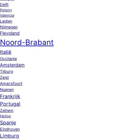
Delft
Potony
Valencia
Leiden
Nijmegen
Flevoland
Noord-Brabant
Italië
Occitanie
Amsterdam
Tilburg
Zeist
Amersfoort
Nuenen
Frankrijk
Portugal
Zelhem
Heiloo
Spanje
Eindhoven
Limburg