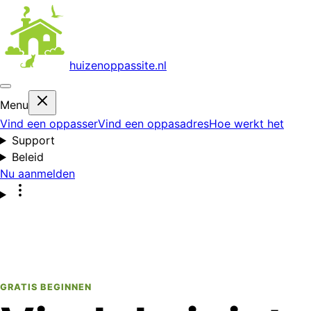
huizenoppas
site.nl
Menu
Vind een oppasser
Vind een oppasadres
Hoe werkt het
Support
Beleid
Nu aanmelden
GRATIS BEGINNEN