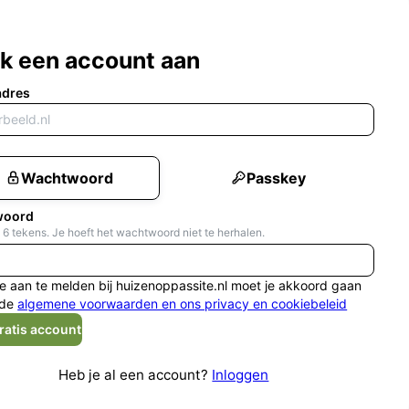
k een account aan
adres
Wachtwoord
Passkey
woord
 6 tekens. Je hoeft het wachtwoord niet te herhalen.
e aan te melden bij huizenoppassite.nl moet je akkoord gaan
de
algemene voorwaarden en ons privacy en cookiebeleid
ratis account
Heb je al een account?
Inloggen