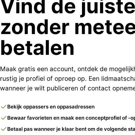
Vind de juist
zonder metee
betalen
Maak gratis een account, ontdek de mogelij
rustig je profiel of oproep op. Een lidmaatsch
wanneer je wilt publiceren of contact opnem
Bekijk oppassers en oppasadressen
Bewaar favorieten en maak een conceptprofiel of -o
Betaal pas wanneer je klaar bent om de volgende sta