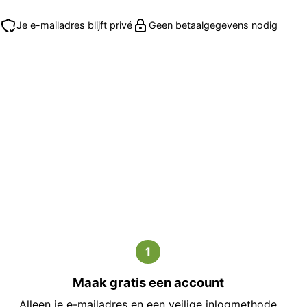
Je e-mailadres blijft privé
Geen betaalgegevens nodig
1
Maak gratis een account
Alleen je e-mailadres en een veilige inlogmethode