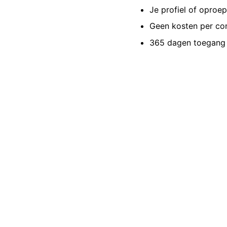
Je profiel of oproe
Geen kosten per co
365 dagen toegang 