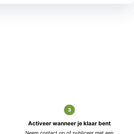
3
Activeer wanneer je klaar bent
Neem contact op of publiceer met een