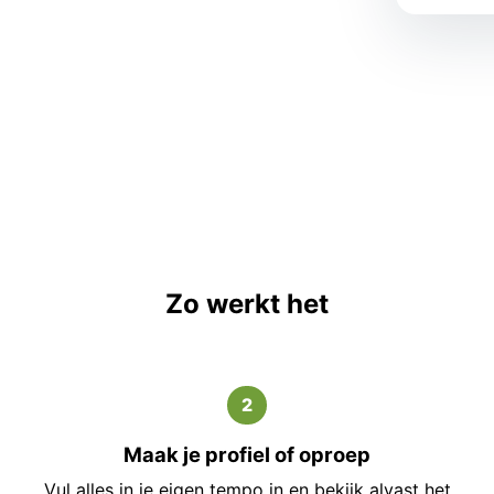
Zo werkt het
2
Maak je profiel of oproep
Vul alles in je eigen tempo in en bekijk alvast het