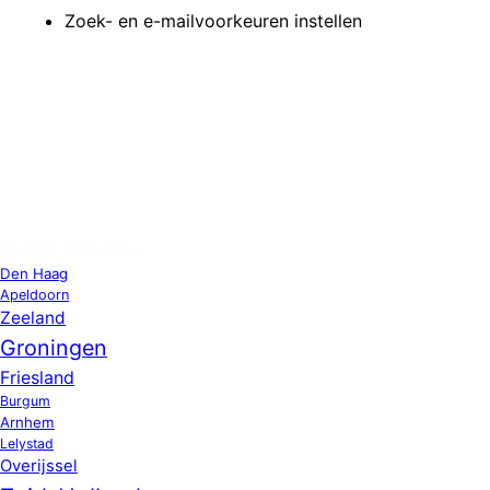
Zoek- en e-mailvoorkeuren instellen
OPPAS LOCATIES
Den Haag
Apeldoorn
Zeeland
Groningen
Friesland
Burgum
Arnhem
Lelystad
Overijssel