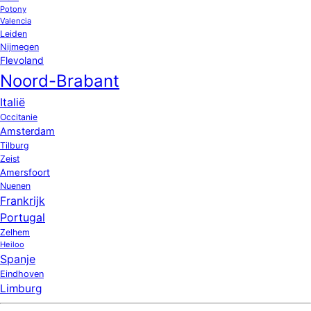
Potony
Valencia
Leiden
Nijmegen
Flevoland
Noord-Brabant
Italië
Occitanie
Amsterdam
Tilburg
Zeist
Amersfoort
Nuenen
Frankrijk
Portugal
Zelhem
Heiloo
Spanje
Eindhoven
Limburg