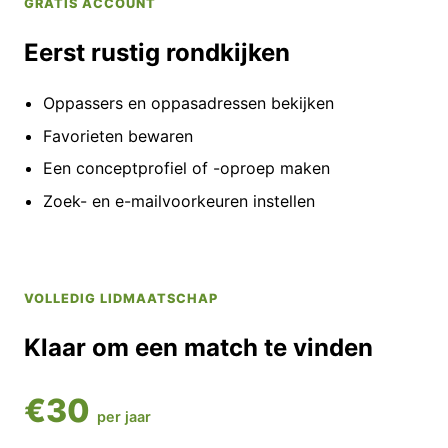
GRATIS ACCOUNT
Eerst rustig rondkijken
Oppassers en oppasadressen bekijken
Favorieten bewaren
Een conceptprofiel of -oproep maken
Zoek- en e-mailvoorkeuren instellen
VOLLEDIG LIDMAATSCHAP
Klaar om een match te vinden
€30
per jaar