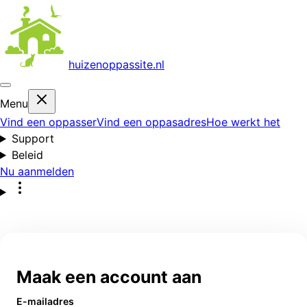
huizenoppas
site.nl
Menu
Vind een oppasser
Vind een oppasadres
Hoe werkt het
Support
Beleid
Nu aanmelden
Maak een account aan
E-mailadres