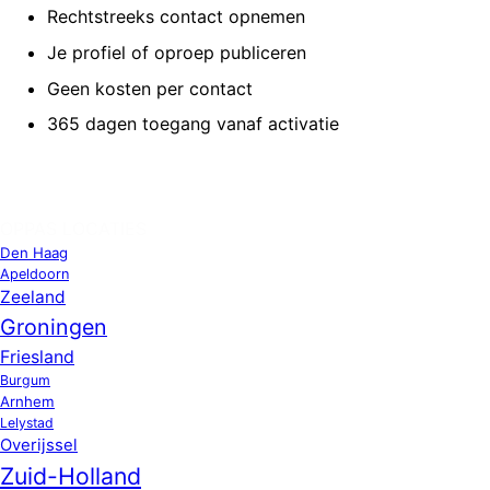
Rechtstreeks contact opnemen
Je profiel of oproep publiceren
Geen kosten per contact
365 dagen toegang vanaf activatie
OPPAS LOCATIES
Den Haag
Apeldoorn
Zeeland
Groningen
Friesland
Burgum
Arnhem
Lelystad
Overijssel
Zuid-Holland