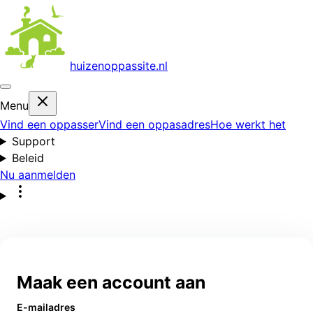
huizenoppas
site.nl
Menu
Vind een oppasser
Vind een oppasadres
Hoe werkt het
Support
Beleid
Nu aanmelden
Maak een account aan
E-mailadres