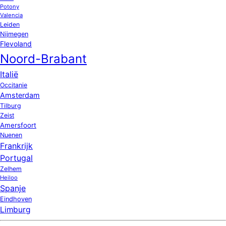
Potony
Valencia
Leiden
Nijmegen
Flevoland
Noord-Brabant
Italië
Occitanie
Amsterdam
Tilburg
Zeist
Amersfoort
Nuenen
Frankrijk
Portugal
Zelhem
Heiloo
Spanje
Eindhoven
Limburg