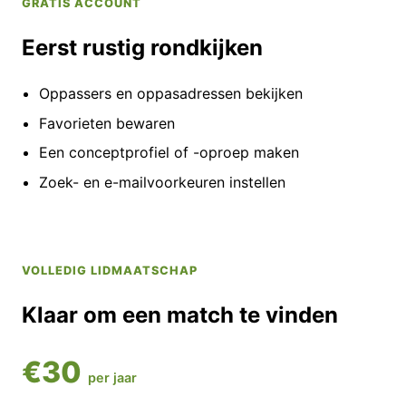
GRATIS ACCOUNT
Eerst rustig rondkijken
Oppassers en oppasadressen bekijken
Favorieten bewaren
Een conceptprofiel of -oproep maken
Zoek- en e-mailvoorkeuren instellen
VOLLEDIG LIDMAATSCHAP
Klaar om een match te vinden
€30
per jaar