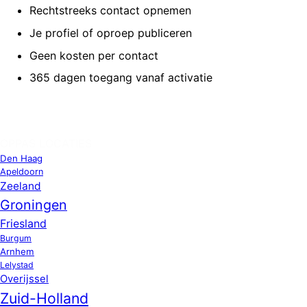
Rechtstreeks contact opnemen
Je profiel of oproep publiceren
Geen kosten per contact
365 dagen toegang vanaf activatie
OPPAS LOCATIES
Den Haag
Apeldoorn
Zeeland
Groningen
Friesland
Burgum
Arnhem
Lelystad
Overijssel
Zuid-Holland