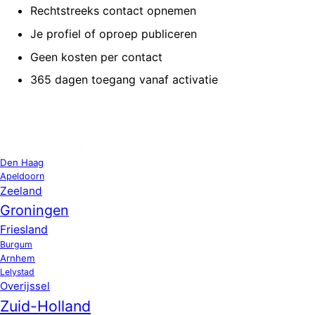
Rechtstreeks contact opnemen
Je profiel of oproep publiceren
Geen kosten per contact
365 dagen toegang vanaf activatie
OPPAS LOCATIES
Den Haag
Apeldoorn
Zeeland
Groningen
Friesland
Burgum
Arnhem
Lelystad
Overijssel
Zuid-Holland