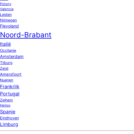
Potony
Valencia
Leiden
Nijmegen
Flevoland
Noord-Brabant
Italië
Occitanie
Amsterdam
Tilburg
Zeist
Amersfoort
Nuenen
Frankrijk
Portugal
Zelhem
Heiloo
Spanje
Eindhoven
Limburg