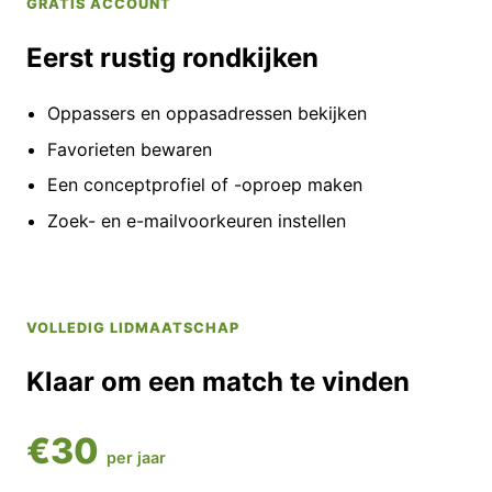
GRATIS ACCOUNT
Eerst rustig rondkijken
Oppassers en oppasadressen bekijken
Favorieten bewaren
Een conceptprofiel of -oproep maken
Zoek- en e-mailvoorkeuren instellen
VOLLEDIG LIDMAATSCHAP
Klaar om een match te vinden
€30
per jaar