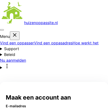
huizenoppas
site.nl
Menu
Vind een oppasser
Vind een oppasadres
Hoe werkt het
Support
Beleid
Nu aanmelden
Maak een account aan
E-mailadres