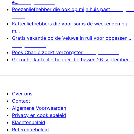
e...
4 augustus 2026
Poezenliefhebber die ook op mijn huis past
4 augustu
s 2026
Kattenliefhebbers die voor soms de weekenden bij
m...
4 augustus 2026
Gratis vakantie op de Veluwe in ruil voor oppassen...
4 augustus 2026
Poes Charlie zoekt verzorgster
4 augustus 2026
Gezocht: kattenliefhebber die tussen 26 september...
4 augustus 2026
huizenoppassite.nl
Over ons
Contact
Algemene Voorwaarden
Privacy en cookiebeleid
Klachtenbeleid
Referentiebeleid