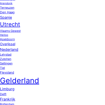
Arendonk
Terneuzen
Den Haag
Spanje
Utrecht
Vlaams Gewest
Heiloo
Apeldoorn
Overijssel
Nederland
Lelystad
Zutphen
Sellingen
Tiel
Flevoland
Gelderland
Limburg
Delft
Frankrijk
Rotterdam