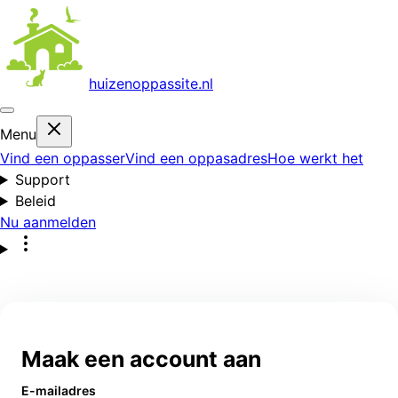
huizenoppas
site.nl
Menu
Vind een oppasser
Vind een oppasadres
Hoe werkt het
Support
Beleid
Nu aanmelden
Maak een account aan
E-mailadres