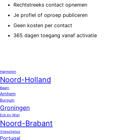
Rechtstreeks contact opnemen
Je profiel of oproep publiceren
Geen kosten per contact
365 dagen toegang vanaf activatie
OPPAS LOCATIES
Harmelen
Noord-Holland
Baarn
Arnhem
Burgum
Groningen
Eck en Wiel
Noord-Brabant
Vriescheloo
Portugal