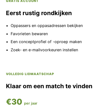
GRATIS ACCOUNT
Eerst rustig rondkijken
Oppassers en oppasadressen bekijken
Favorieten bewaren
Een conceptprofiel of -oproep maken
Zoek- en e-mailvoorkeuren instellen
VOLLEDIG LIDMAATSCHAP
Klaar om een match te vinden
€30
per jaar