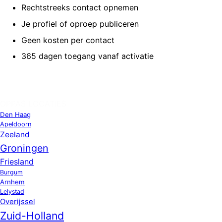
Rechtstreeks contact opnemen
Je profiel of oproep publiceren
Geen kosten per contact
365 dagen toegang vanaf activatie
OPPAS LOCATIES
Den Haag
Apeldoorn
Zeeland
Groningen
Friesland
Burgum
Arnhem
Lelystad
Overijssel
Zuid-Holland