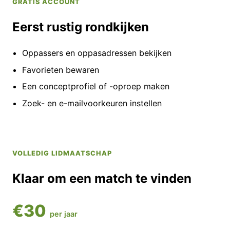
GRATIS ACCOUNT
Eerst rustig rondkijken
Oppassers en oppasadressen bekijken
Favorieten bewaren
Een conceptprofiel of -oproep maken
Zoek- en e-mailvoorkeuren instellen
VOLLEDIG LIDMAATSCHAP
Klaar om een match te vinden
€30
per jaar