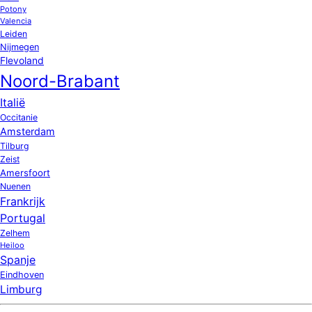
Potony
Valencia
Leiden
Nijmegen
Flevoland
Noord-Brabant
Italië
Occitanie
Amsterdam
Tilburg
Zeist
Amersfoort
Nuenen
Frankrijk
Portugal
Zelhem
Heiloo
Spanje
Eindhoven
Limburg