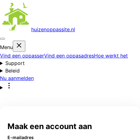
huizenoppas
site.nl
Menu
Vind een oppasser
Vind een oppasadres
Hoe werkt het
Support
Beleid
Nu aanmelden
Maak een account aan
E-mailadres