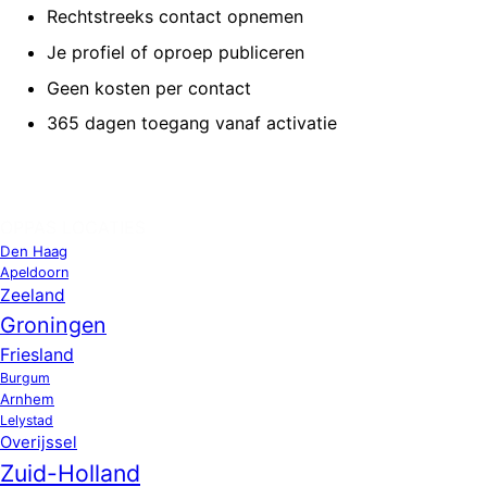
Rechtstreeks contact opnemen
Je profiel of oproep publiceren
Geen kosten per contact
365 dagen toegang vanaf activatie
OPPAS LOCATIES
Den Haag
Apeldoorn
Zeeland
Groningen
Friesland
Burgum
Arnhem
Lelystad
Overijssel
Zuid-Holland