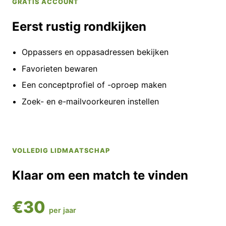
GRATIS ACCOUNT
Eerst rustig rondkijken
Oppassers en oppasadressen bekijken
Favorieten bewaren
Een conceptprofiel of -oproep maken
Zoek- en e-mailvoorkeuren instellen
VOLLEDIG LIDMAATSCHAP
Klaar om een match te vinden
€30
per jaar