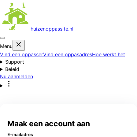
huizenoppas
site.nl
Menu
Vind een oppasser
Vind een oppasadres
Hoe werkt het
Support
Beleid
Nu aanmelden
Maak een account aan
E-mailadres