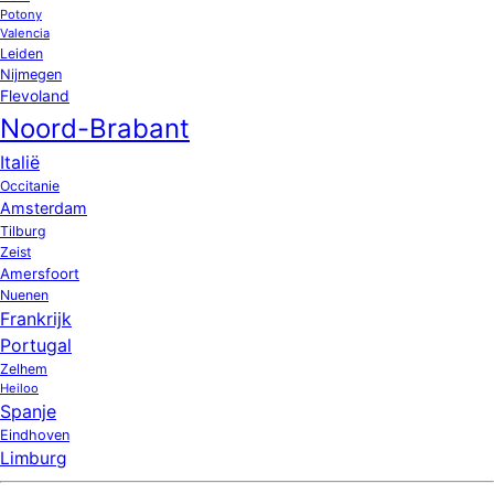
Potony
Valencia
Leiden
Nijmegen
Flevoland
Noord-Brabant
Italië
Occitanie
Amsterdam
Tilburg
Zeist
Amersfoort
Nuenen
Frankrijk
Portugal
Zelhem
Heiloo
Spanje
Eindhoven
Limburg