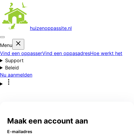
huizenoppas
site.nl
Menu
Vind een oppasser
Vind een oppasadres
Hoe werkt het
Support
Beleid
Nu aanmelden
Maak een account aan
E-mailadres