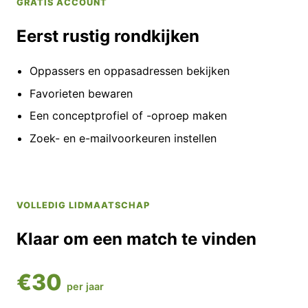
GRATIS ACCOUNT
Eerst rustig rondkijken
Oppassers en oppasadressen bekijken
Favorieten bewaren
Een conceptprofiel of -oproep maken
Zoek- en e-mailvoorkeuren instellen
VOLLEDIG LIDMAATSCHAP
Klaar om een match te vinden
€30
per jaar