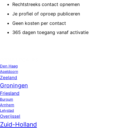
Rechtstreeks contact opnemen
Je profiel of oproep publiceren
Geen kosten per contact
365 dagen toegang vanaf activatie
OPPAS LOCATIES
Den Haag
Apeldoorn
Zeeland
Groningen
Friesland
Burgum
Arnhem
Lelystad
Overijssel
Zuid-Holland