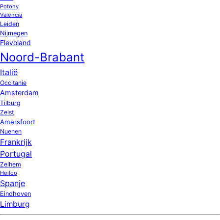
Potony
Valencia
Leiden
Nijmegen
Flevoland
Noord-Brabant
Italië
Occitanie
Amsterdam
Tilburg
Zeist
Amersfoort
Nuenen
Frankrijk
Portugal
Zelhem
Heiloo
Spanje
Eindhoven
Limburg