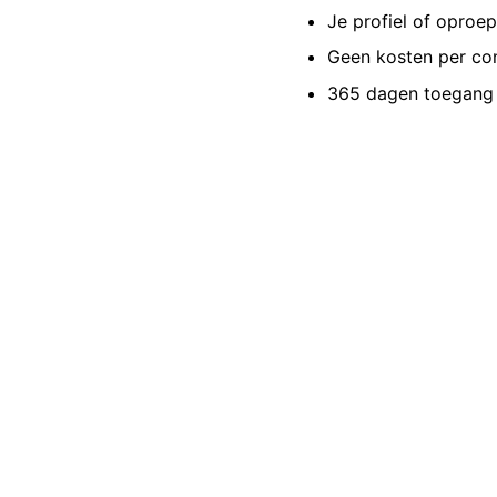
Je profiel of oproe
Geen kosten per co
365 dagen toegang 