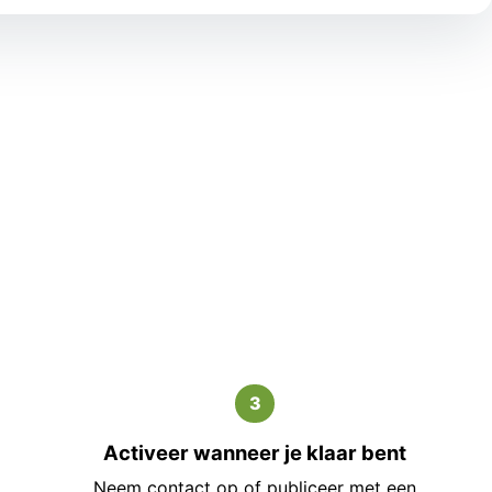
3
Activeer wanneer je klaar bent
Neem contact op of publiceer met een