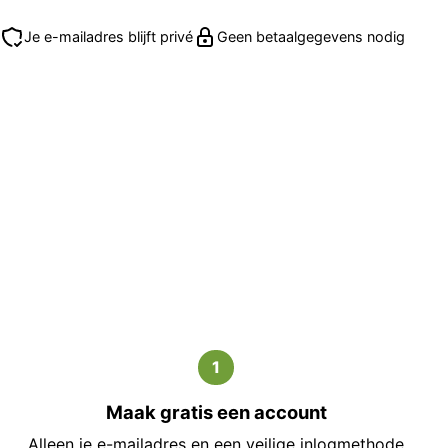
Je e-mailadres blijft privé
Geen betaalgegevens nodig
1
Maak gratis een account
Alleen je e-mailadres en een veilige inlogmethode