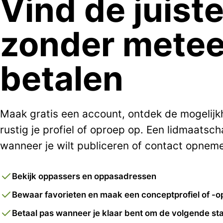
Vind de juist
zonder metee
betalen
Maak gratis een account, ontdek de mogelij
rustig je profiel of oproep op. Een lidmaatsch
wanneer je wilt publiceren of contact opnem
Bekijk oppassers en oppasadressen
Bewaar favorieten en maak een conceptprofiel of -o
Betaal pas wanneer je klaar bent om de volgende sta