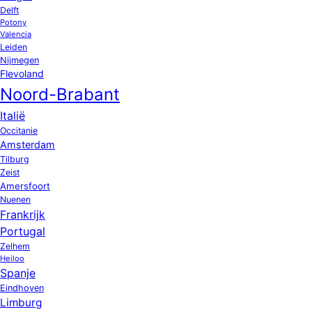
Delft
Potony
Valencia
Leiden
Nijmegen
Flevoland
Noord-Brabant
Italië
Occitanie
Amsterdam
Tilburg
Zeist
Amersfoort
Nuenen
Frankrijk
Portugal
Zelhem
Heiloo
Spanje
Eindhoven
Limburg