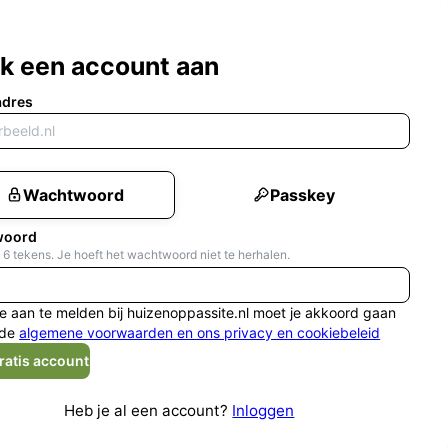
k een account aan
adres
Wachtwoord
Passkey
woord
 6 tekens. Je hoeft het wachtwoord niet te herhalen.
e aan te melden bij huizenoppassite.nl moet je akkoord gaan
de
algemene voorwaarden en ons privacy en cookiebeleid
ratis account
Heb je al een account?
Inloggen