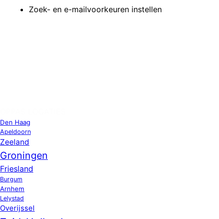
Zoek- en e-mailvoorkeuren instellen
OPPAS LOCATIES
Den Haag
Apeldoorn
Zeeland
Groningen
Friesland
Burgum
Arnhem
Lelystad
Overijssel