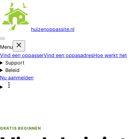
huizenoppas
site.nl
Menu
Vind een oppasser
Vind een oppasadres
Hoe werkt het
Support
Beleid
Nu aanmelden
GRATIS BEGINNEN