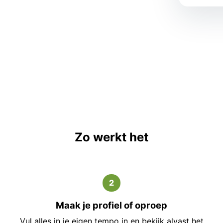
Zo werkt het
2
Maak je profiel of oproep
Vul alles in je eigen tempo in en bekijk alvast het