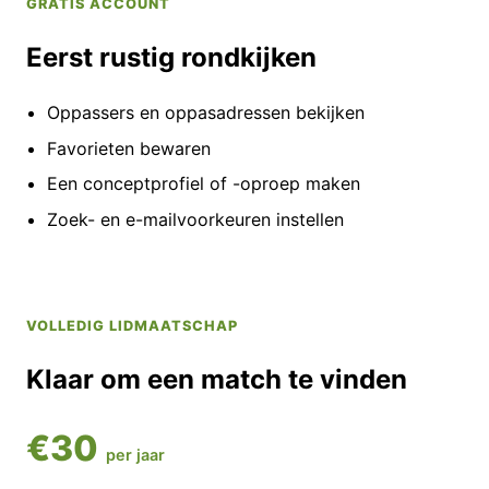
GRATIS ACCOUNT
Eerst rustig rondkijken
Oppassers en oppasadressen bekijken
Favorieten bewaren
Een conceptprofiel of -oproep maken
Zoek- en e-mailvoorkeuren instellen
VOLLEDIG LIDMAATSCHAP
Klaar om een match te vinden
€30
per jaar