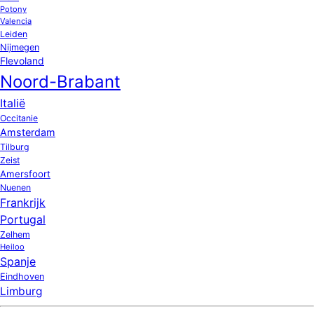
Potony
Valencia
Leiden
Nijmegen
Flevoland
Noord-Brabant
Italië
Occitanie
Amsterdam
Tilburg
Zeist
Amersfoort
Nuenen
Frankrijk
Portugal
Zelhem
Heiloo
Spanje
Eindhoven
Limburg