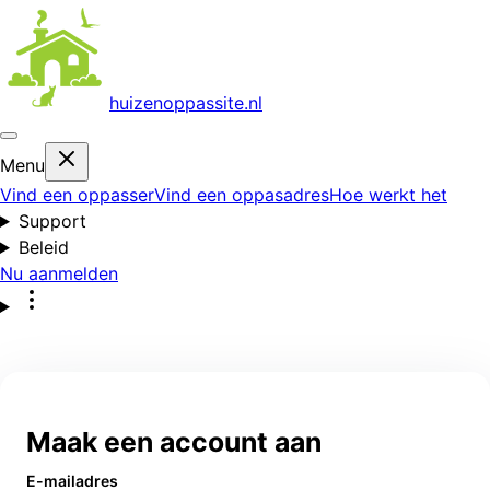
huizenoppas
site.nl
Menu
Vind een oppasser
Vind een oppasadres
Hoe werkt het
Support
Beleid
Nu aanmelden
Maak een account aan
E-mailadres