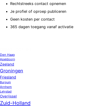
Rechtstreeks contact opnemen
Je profiel of oproep publiceren
Geen kosten per contact
365 dagen toegang vanaf activatie
OPPAS LOCATIES
Den Haag
Apeldoorn
Zeeland
Groningen
Friesland
Burgum
Arnhem
Lelystad
Overijssel
Zuid-Holland