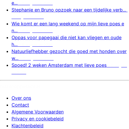
e...
6 augustus 2026
Stephanie en Bruno opzoek naar een tijdelijke verb...
6 augustus 2026
Wie komt er een lang weekend op mijn lieve poes e
n...
6 augustus 2026
Oppas voor papegaai die niet kan vliegen en oude
h...
6 augustus 2026
Natuurliefhebber gezocht die goed met honden over
w...
6 augustus 2026
Spoed! 2 weken Amsterdam met lieve poes
6 august
us 2026
huizenoppassite.nl
Over ons
Contact
Algemene Voorwaarden
Privacy en cookiebeleid
Klachtenbeleid