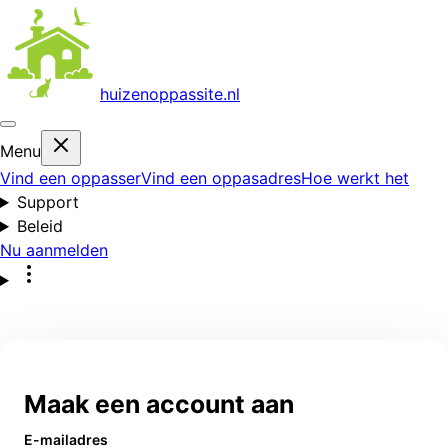
huizenoppas
site.nl
Menu
Vind een oppasser
Vind een oppasadres
Hoe werkt het
Support
Beleid
Nu aanmelden
Maak een account aan
E-mailadres