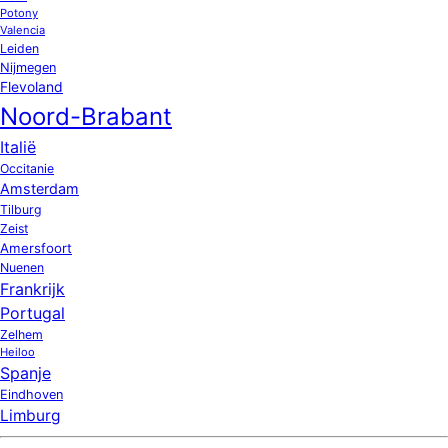
Potony
Valencia
Leiden
Nijmegen
Flevoland
Noord-Brabant
Italië
Occitanie
Amsterdam
Tilburg
Zeist
Amersfoort
Nuenen
Frankrijk
Portugal
Zelhem
Heiloo
Spanje
Eindhoven
Limburg