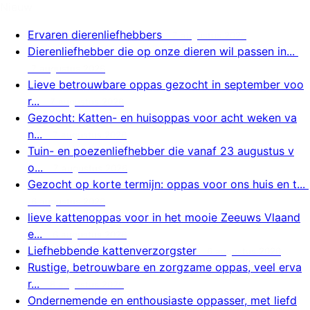
Nieuw
Ervaren dierenliefhebbers
7 augustus 2026
Dierenliefhebber die op onze dieren wil passen in...
7 augustus 2026
Lieve betrouwbare oppas gezocht in september voo
r...
7 augustus 2026
Gezocht: Katten- en huisoppas voor acht weken va
n...
7 augustus 2026
Tuin- en poezenliefhebber die vanaf 23 augustus v
o...
7 augustus 2026
Gezocht op korte termijn: oppas voor ons huis en t...
6 augustus 2026
lieve kattenoppas voor in het mooie Zeeuws Vlaand
e...
6 augustus 2026
Liefhebbende kattenverzorgster
6 augustus 2026
Rustige, betrouwbare en zorgzame oppas, veel erva
r...
6 augustus 2026
Ondernemende en enthousiaste oppasser, met liefd