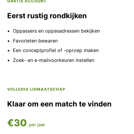
GRATIS ACCOUNT
Eerst rustig rondkijken
Oppassers en oppasadressen bekijken
Favorieten bewaren
Een conceptprofiel of -oproep maken
Zoek- en e-mailvoorkeuren instellen
VOLLEDIG LIDMAATSCHAP
Klaar om een match te vinden
€30
per jaar