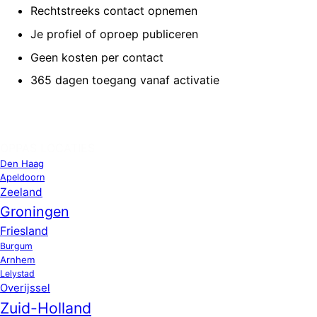
Rechtstreeks contact opnemen
Je profiel of oproep publiceren
Geen kosten per contact
365 dagen toegang vanaf activatie
OPPAS LOCATIES
Den Haag
Apeldoorn
Zeeland
Groningen
Friesland
Burgum
Arnhem
Lelystad
Overijssel
Zuid-Holland